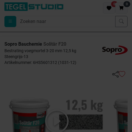
0
0
Sopro Bauchemie
Solitär F20
Bestrating voegmortel 3-20 mm 12,5 kg
Steengrijs-13
Artikelnummer: 6HS5601312 (1031-12)