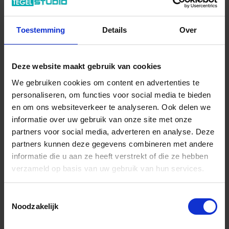
Stuk
In het winkelmandje
Toestemming
Details
Over
Deze website maakt gebruik van cookies
We gebruiken cookies om content en advertenties te
personaliseren, om functies voor social media te bieden
en om ons websiteverkeer te analyseren. Ook delen we
informatie over uw gebruik van onze site met onze
partners voor social media, adverteren en analyse. Deze
partners kunnen deze gegevens combineren met andere
Wil je graag een afspraak?
informatie die u aan ze heeft verstrekt of die ze hebben
Onze verkoopspecialisten staan graag voor je klaar:
verzameld op basis van uw gebruik van hun services.
Di – Vr 09.00 – 18.00
Za 10.00 – 15.00
Toestemmingsselectie
+31 (0) 478 - 69 11 63
Productaanvraag
Noodzakelijk