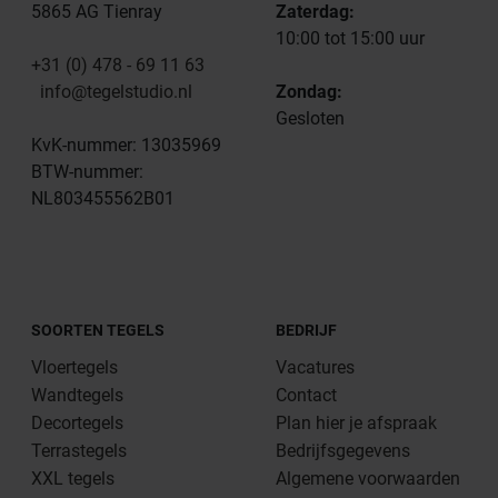
5865 AG Tienray
Zaterdag:
10:00 tot 15:00 uur
+31 (0) 478 - 69 11 63
info@tegelstudio.nl
Zondag:
Gesloten
KvK-nummer: 13035969
BTW-nummer:
NL803455562B01
SOORTEN TEGELS
BEDRIJF
Vloertegels
Vacatures
Wandtegels
Contact
Decortegels
Plan hier je afspraak
Terrastegels
Bedrijfsgegevens
XXL tegels
Algemene voorwaarden