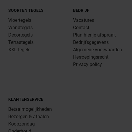
SOORTEN TEGELS
BEDRIJF
Vloertegels
Vacatures
Wandtegels
Contact
Decortegels
Plan hier je afspraak
Terrastegels
Bedrijfsgegevens
XXL tegels
Algemene voorwaarden
Herroepingsrecht
Privacy policy
KLANTENSERVICE
Betaalmogelijkheden
Bezorgen & afhalen
Koopzondag
Onderhoud