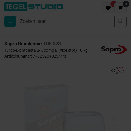
0
0
Sopro Bauchemie
TDS 823
Turbo-Dichtpasta 2-K comp B (vloeistof) 10 kg
Artikelnummer: 7782520 (823/44)