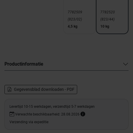
7782509
7782520
(823/02)
(823/44)
4,5 kg
10 kg
Productinformatie
Gegevensblad downloaden - PDF
Levertijd 10-15 werkdagen, verzendtijd 5-7 werkdagen
Verwachte beschikbaarheid: 28.08.2026
Verzending via expeditie