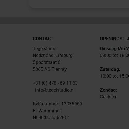
CONTACT
OPENINGSTI
Tegelstudio
Dinsdag t/m V
Nederland, Limburg
09:00 tot 18:0
Spoorstraat 61
5865 AG Tienray
Zaterdag:
10:00 tot 15:0
+31 (0) 478 - 69 11 63
info@tegelstudio.nl
Zondag:
Gesloten
KvK-nummer: 13035969
BTW-nummer:
NL803455562B01