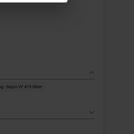
ng - Sopro VF 419 Silver