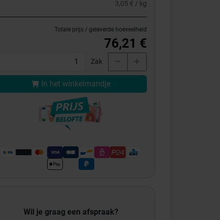
3,05 € / kg
Totale prijs / geleverde hoeveelheid
76,21 €
Zak
In het winkelmandje
Wil je graag een afspraak?