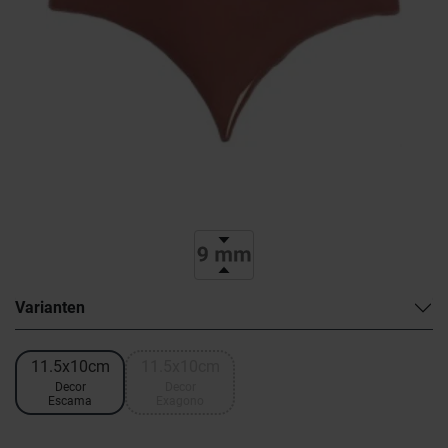
Varianten
11.5x10cm
11.5x10cm
Decor
Decor
Escama
Exagono