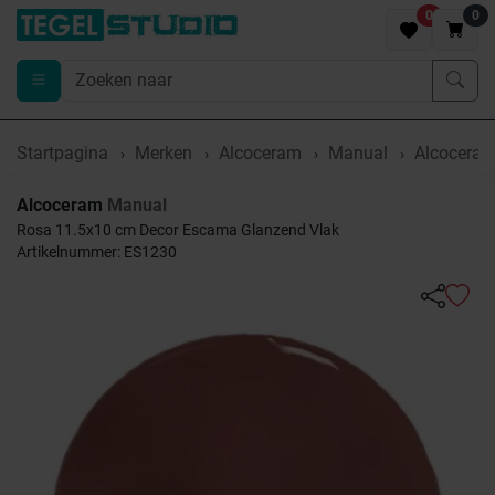
0
0
Startpagina
Merken
Alcoceram
Manual
Alcoceram
Alcoceram
Manual
Rosa 11.5x10 cm Decor Escama Glanzend Vlak
Artikelnummer: ES1230