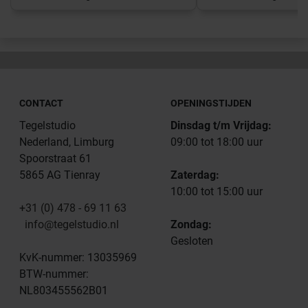
CONTACT
OPENINGSTIJDEN
Tegelstudio
Dinsdag t/m Vrijdag:
Nederland, Limburg
09:00 tot 18:00 uur
Spoorstraat 61
5865 AG Tienray
Zaterdag:
10:00 tot 15:00 uur
+31 (0) 478 - 69 11 63
info@tegelstudio.nl
Zondag:
Gesloten
KvK-nummer: 13035969
BTW-nummer:
NL803455562B01