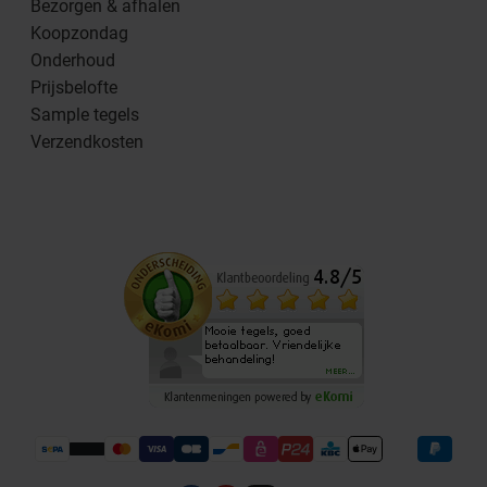
Bezorgen & afhalen
Koopzondag
Onderhoud
Prijsbelofte
Sample tegels
Verzendkosten