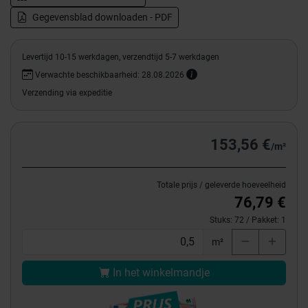
Gegevensblad downloaden - PDF
Levertijd 10-15 werkdagen, verzendtijd 5-7 werkdagen
Verwachte beschikbaarheid: 28.08.2026
Verzending via expeditie
153,56 €
/m²
Totale prijs / geleverde hoeveelheid
76,79 €
Stuks:
72
/ Pakket:
1
m²
In het winkelmandje