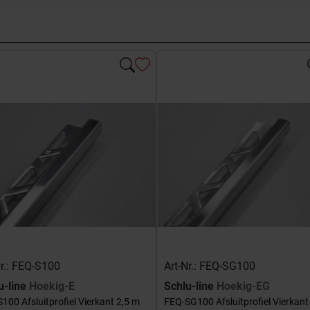
Nr.: FEQ-S100
Art-Nr.: FEQ-SG100
u-line
Hoekig-E
Schlu-line
Hoekig-EG
100 Afsluitprofiel Vierkant 2,5 m
FEQ-SG100 Afsluitprofiel Vierkant