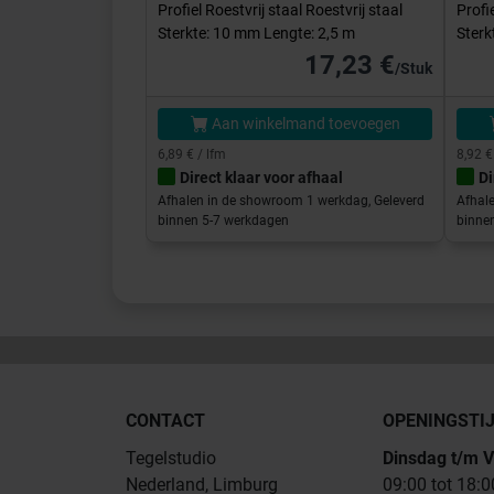
Profiel Roestvrij staal Roestvrij staal
Profi
Sterkte: 10 mm Lengte: 2,5 m
Sterk
17,23 €
/Stuk
Aan winkelmand toevoegen
6,89 € / lfm
8,92 €
Direct klaar voor afhaal
Di
Afhalen in de showroom 1 werkdag, Geleverd
Afhal
binnen 5-7 werkdagen
binne
CONTACT
OPENINGSTI
Tegelstudio
Dinsdag t/m V
Nederland, Limburg
09:00 tot 18:0