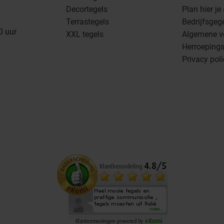
Decortegels
Plan hier je
Terrastegels
Bedrijfsgeg
0 uur
XXL tegels
Algemene v
Herroepings
Privacy pol