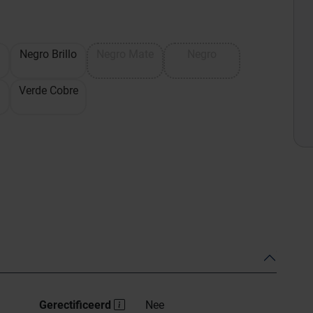
Negro Brillo
Negro Mate
Negro
Verde Cobre
Gerectificeerd
Nee