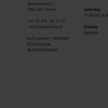
Spoorstraat 61
5865 AG Tienray
Zaterdag:
10:00 tot 15:0
+31 (0) 478 - 69 11 63
info@tegelstudio.nl
Zondag:
Gesloten
KvK-nummer: 13035969
BTW-nummer:
NL803455562B01