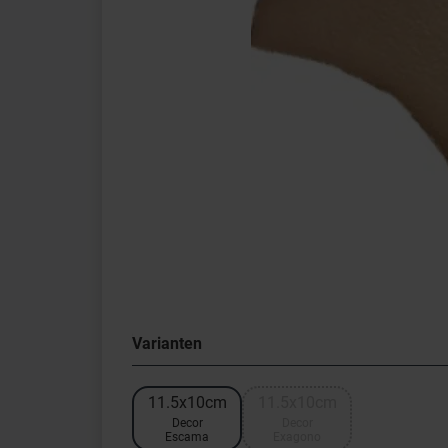
Varianten
11.5x10cm
11.5x10cm
Decor
Decor
Escama
Exagono