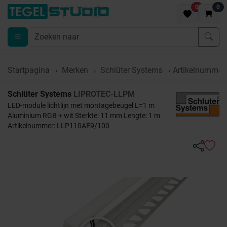
0
0
Startpagina
Merken
Schlüter Systems
Artikelnumme
Schlüter Systems
LIPROTEC-LLPM
LED-module lichtlijn met montagebeugel L=1 m
Aluminium RGB + wit Sterkte: 11 mm Lengte: 1 m
Artikelnummer: LLP110AE9/100