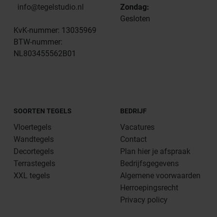
info@tegelstudio.nl
Zondag:
Gesloten
KvK-nummer: 13035969
BTW-nummer:
NL803455562B01
SOORTEN TEGELS
BEDRIJF
Vloertegels
Vacatures
Wandtegels
Contact
Decortegels
Plan hier je afspraak
Terrastegels
Bedrijfsgegevens
XXL tegels
Algemene voorwaarden
Herroepingsrecht
Privacy policy