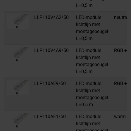
L=0,5 m
LLP110V4A2/50
LED-module
neutraal
lichtlijn met
montagebeugel-
L=0,5 m
LLP110V4A9/50
LED-module
RGB + w
lichtlijn met
montagebeugel-
L=0,5 m
LLP110AE9/50
LED-module
RGB + w
lichtlijn met
montagebeugel-
L=0.5 m
LLP110AE1/50
LED-module
warm wi
lichtlijn met
montagebeugel-