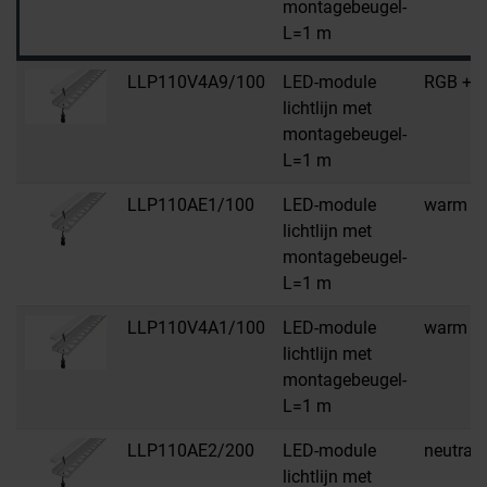
montagebeugel-
L=1 m
LLP110V4A9/100
LED-module
RGB + w
lichtlijn met
montagebeugel-
L=1 m
LLP110AE1/100
LED-module
warm wi
lichtlijn met
montagebeugel-
L=1 m
LLP110V4A1/100
LED-module
warm wi
lichtlijn met
montagebeugel-
L=1 m
LLP110AE2/200
LED-module
neutraal
lichtlijn met