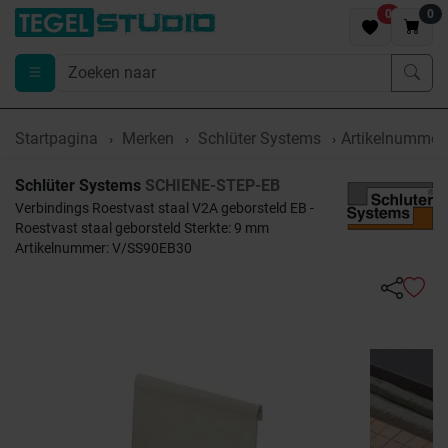
0
0
Startpagina
Merken
Schlüter Systems
Artikelnumme
Schlüter Systems
SCHIENE-STEP-EB
Verbindings Roestvast staal V2A geborsteld EB -
Roestvast staal geborsteld Sterkte: 9 mm
Artikelnummer: V/SS90EB30