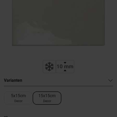
Varianten
5x15cm
15x15cm
Decor
Decor