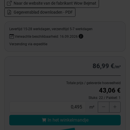
Naar de website van de fabrikant Wow Bejmat
Gegevensblad downloaden - PDF
Levertijd 15-28 werkdagen, verzendtijd 5-7 werkdagen
Verwachte beschikbaarheid: 16.09.2026
Verzending via expeditie
86,99 €
/m²
Totale prijs / geleverde hoeveelheid
43,06 €
Stuks:
22
/ Pakket:
1
m²
In het winkelmandje