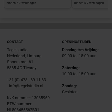
binnen 5-7 werkdagen
binnen 5-7 werkdagen
CONTACT
OPENINGSTIJDEN
Tegelstudio
Dinsdag t/m Vrijdag:
Nederland, Limburg
09:00 tot 18:00 uur
Spoorstraat 61
5865 AG Tienray
Zaterdag:
10:00 tot 15:00 uur
+31 (0) 478 - 69 11 63
info@tegelstudio.nl
Zondag:
Gesloten
KvK-nummer: 13035969
BTW-nummer:
NL803455562B01