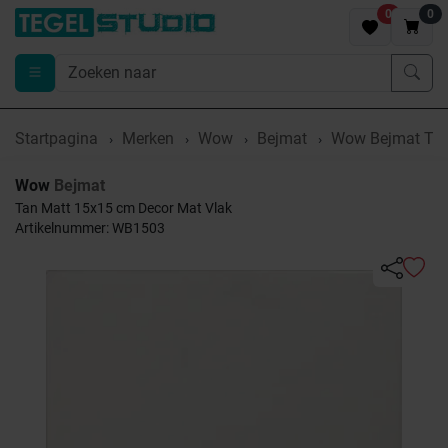
0
0
Startpagina
Merken
Wow
Bejmat
Wow Bejmat Tan
Wow
Bejmat
Tan Matt 15x15 cm Decor Mat Vlak
Artikelnummer: WB1503