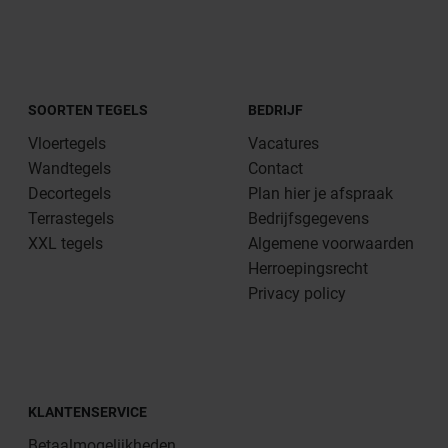
SOORTEN TEGELS
BEDRIJF
Vloertegels
Vacatures
Wandtegels
Contact
Decortegels
Plan hier je afspraak
Terrastegels
Bedrijfsgegevens
XXL tegels
Algemene voorwaarden
Herroepingsrecht
Privacy policy
KLANTENSERVICE
Betaalmogelijkheden