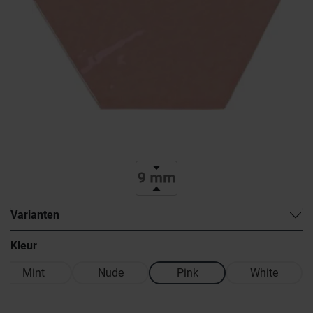
Varianten
Kleur
Mint
Nude
Pink
White