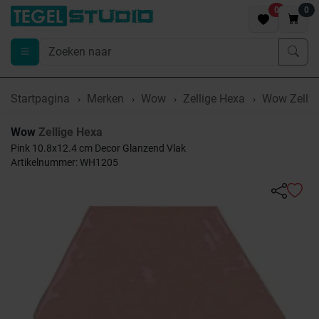
0
0
Startpagina
Merken
Wow
Zellige Hexa
Wow Zellig
Wow
Zellige Hexa
Pink 10.8x12.4 cm Decor Glanzend Vlak
Artikelnummer: WH1205