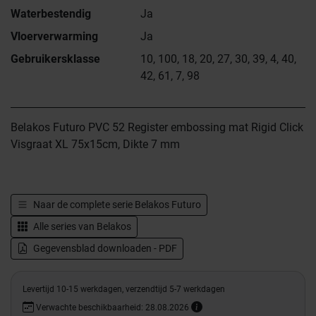
Waterbestendig
Ja
Vloerverwarming
Ja
Gebruikersklasse
10, 100, 18, 20, 27, 30, 39, 4, 40,
42, 61, 7, 98
Belakos Futuro PVC 52 Register embossing mat Rigid Click
Visgraat XL 75x15cm, Dikte 7 mm
Naar de complete serie
Belakos Futuro
Alle series van
Belakos
Gegevensblad downloaden - PDF
Levertijd 10-15 werkdagen, verzendtijd 5-7 werkdagen
Verwachte beschikbaarheid: 28.08.2026