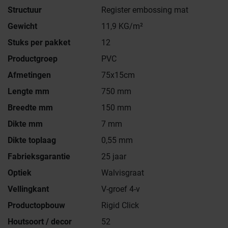
Structuur
Register embossing mat
Gewicht
11,9 KG/m²
Stuks per pakket
12
Productgroep
PVC
Afmetingen
75x15cm
Lengte mm
750 mm
Breedte mm
150 mm
Dikte mm
7 mm
Dikte toplaag
0,55 mm
Fabrieksgarantie
25 jaar
Optiek
Walvisgraat
Vellingkant
V-groef 4-v
Productopbouw
Rigid Click
Houtsoort / decor
52