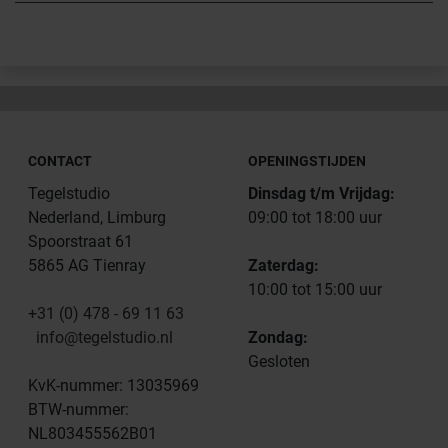
CONTACT
OPENINGSTIJDEN
Tegelstudio
Dinsdag t/m Vrijdag:
Nederland, Limburg
09:00 tot 18:00 uur
Spoorstraat 61
5865 AG Tienray
Zaterdag:
10:00 tot 15:00 uur
+31 (0) 478 - 69 11 63
info@tegelstudio.nl
Zondag:
Gesloten
KvK-nummer: 13035969
BTW-nummer:
NL803455562B01