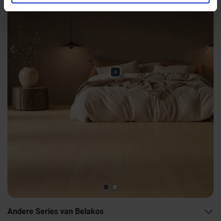
Previous
Nex
Andere Series van Belakos