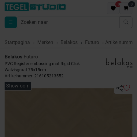
0
0
Startpagina
Merken
Belakos
Futuro
Artikelnumme
Belakos
Futuro
PVC Register embossing mat Rigid Click
Walvisgraat 75x15cm
Artikelnummer: 216105213552
Showroom