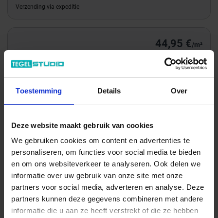
Verzending via expeditie
44,95 €
/m²
Totale prijs / geleverde hoeveelheid
60,68 €
Toestemming
Details
Over
m²
In het winkelmandje
Deze website maakt gebruik van cookies
We gebruiken cookies om content en advertenties te
personaliseren, om functies voor social media te bieden
en om ons websiteverkeer te analyseren. Ook delen we
informatie over uw gebruik van onze site met onze
partners voor social media, adverteren en analyse. Deze
partners kunnen deze gegevens combineren met andere
informatie die u aan ze heeft verstrekt of die ze hebben