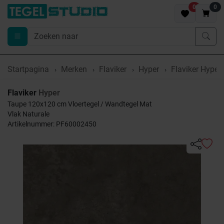
0
0
Startpagina
Merken
Flaviker
Hyper
Flaviker Hype
Flaviker
Hyper
Taupe 120x120 cm Vloertegel / Wandtegel Mat
Vlak Naturale
Artikelnummer: PF60002450