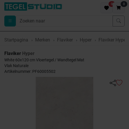
0
0
Startpagina
Merken
Flaviker
Hyper
Flaviker Hyper
Flaviker
Hyper
White 60x120 cm Vloertegel / Wandtegel Mat
Vlak Naturale
Artikelnummer: PF60005502