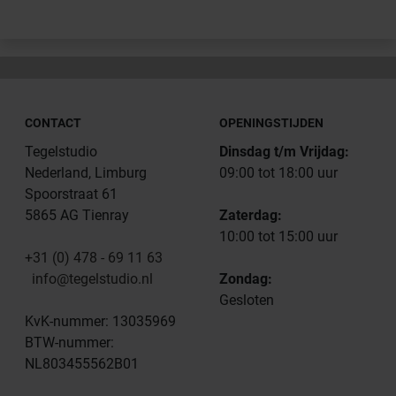
CONTACT
OPENINGSTIJDEN
Tegelstudio
Dinsdag t/m Vrijdag:
Nederland, Limburg
09:00 tot 18:00 uur
Spoorstraat 61
5865 AG Tienray
Zaterdag:
10:00 tot 15:00 uur
+31 (0) 478 - 69 11 63
info@tegelstudio.nl
Zondag:
Gesloten
KvK-nummer: 13035969
BTW-nummer:
NL803455562B01