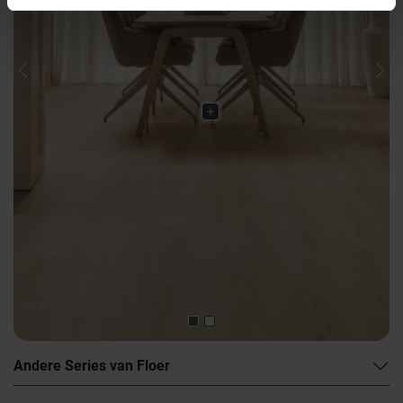
Previous
Nex
Andere Series van Floer