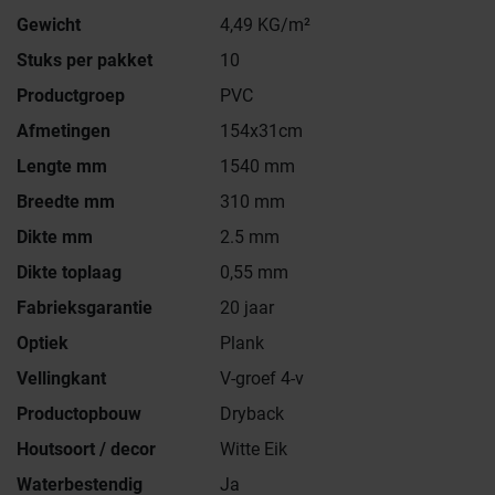
Gewicht
4,49 KG/m²
Stuks per pakket
10
Productgroep
PVC
Afmetingen
154x31cm
Lengte mm
1540 mm
Breedte mm
310 mm
Dikte mm
2.5 mm
Dikte toplaag
0,55 mm
Fabrieksgarantie
20 jaar
Optiek
Plank
Vellingkant
V-groef 4-v
Productopbouw
Dryback
Houtsoort / decor
Witte Eik
Waterbestendig
Ja