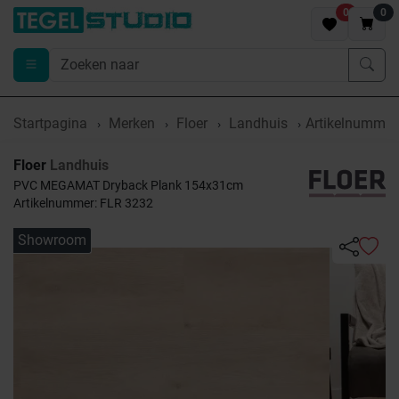
0
0
Startpagina
Merken
Floer
Landhuis
Artikelnummer
Floer
Landhuis
PVC MEGAMAT Dryback Plank 154x31cm
Artikelnummer: FLR 3232
Showroom