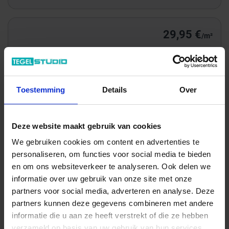
29,95 €
/m²
Totale prijs / geleverde hoeveelheid
142,97 €
Toestemming
Details
Over
m²
In het winkelmandje
Deze website maakt gebruik van cookies
We gebruiken cookies om content en advertenties te
personaliseren, om functies voor social media te bieden
en om ons websiteverkeer te analyseren. Ook delen we
informatie over uw gebruik van onze site met onze
partners voor social media, adverteren en analyse. Deze
partners kunnen deze gegevens combineren met andere
informatie die u aan ze heeft verstrekt of die ze hebben
verzameld op basis van uw gebruik van hun services.