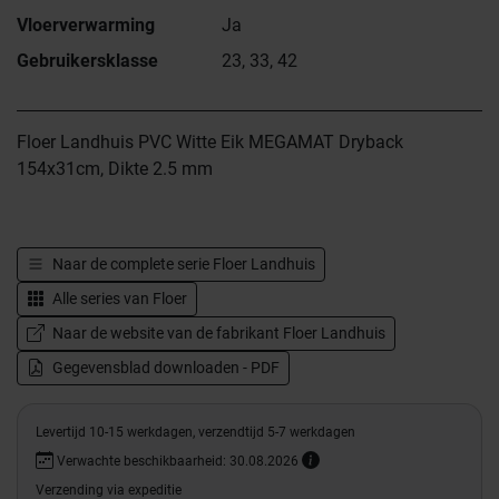
Vloerverwarming
Ja
Gebruikersklasse
23, 33, 42
Floer Landhuis PVC Witte Eik MEGAMAT Dryback
154x31cm, Dikte 2.5 mm
Naar de complete serie
Floer Landhuis
Alle series van
Floer
Naar de website van de fabrikant Floer Landhuis
Gegevensblad downloaden - PDF
Levertijd 10-15 werkdagen, verzendtijd 5-7 werkdagen
Verwachte beschikbaarheid: 30.08.2026
Verzending via expeditie