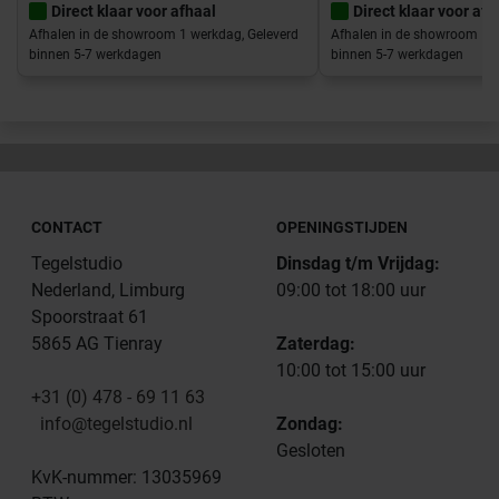
Direct klaar voor afhaal
Direct klaar voor afh
Afhalen in de showroom 1 werkdag, Geleverd
Afhalen in de showroom 1 w
binnen 5-7 werkdagen
binnen 5-7 werkdagen
CONTACT
OPENINGSTIJDEN
Tegelstudio
Dinsdag t/m Vrijdag:
Nederland, Limburg
09:00 tot 18:00 uur
Spoorstraat 61
5865 AG Tienray
Zaterdag:
10:00 tot 15:00 uur
+31 (0) 478 - 69 11 63
info@tegelstudio.nl
Zondag:
Gesloten
KvK-nummer: 13035969