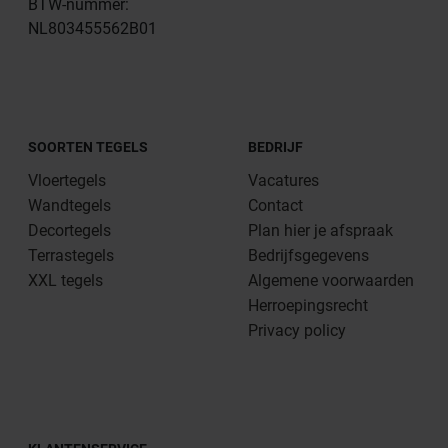
BTW-nummer:
NL803455562B01
SOORTEN TEGELS
BEDRIJF
Vloertegels
Vacatures
Wandtegels
Contact
Decortegels
Plan hier je afspraak
Terrastegels
Bedrijfsgegevens
XXL tegels
Algemene voorwaarden
Herroepingsrecht
Privacy policy