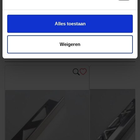
Alles toestaan
Andere Series van Imola Ceramica
Weigeren
Bijpassende afwerklijsten en hoeken