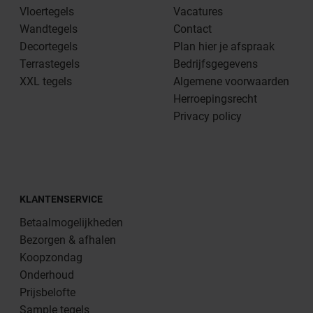
Vloertegels
Vacatures
Wandtegels
Contact
Decortegels
Plan hier je afspraak
Terrastegels
Bedrijfsgegevens
XXL tegels
Algemene voorwaarden
Herroepingsrecht
Privacy policy
KLANTENSERVICE
Betaalmogelijkheden
Bezorgen & afhalen
Koopzondag
Onderhoud
Prijsbelofte
Sample tegels