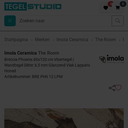
0
0
Startpagina
Merken
Imola Ceramica
The Room
Im
Imola Ceramica
The Room
Breccia Phoenix 60x120 cm Vloertegel /
Wandtegel Dikte: 6,5 mm Glanzend Vlak Lappato
Honed
Artikelnummer: BRE PH6 12 LPM