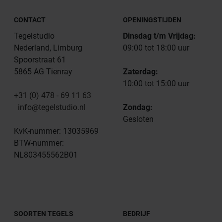
CONTACT
OPENINGSTIJDEN
Tegelstudio
Dinsdag t/m Vrijdag:
Nederland, Limburg
09:00 tot 18:00 uur
Spoorstraat 61
5865 AG Tienray
Zaterdag:
10:00 tot 15:00 uur
+31 (0) 478 - 69 11 63
info@tegelstudio.nl
Zondag:
Gesloten
KvK-nummer: 13035969
BTW-nummer:
NL803455562B01
SOORTEN TEGELS
BEDRIJF