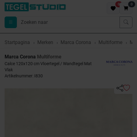
0
0
Startpagina
Merken
Marca Corona
Multiforme
Mar
Marca Corona
Multiforme
Calce 120x120 cm Vloertegel / Wandtegel Mat
Vlak
Artikelnummer: I830