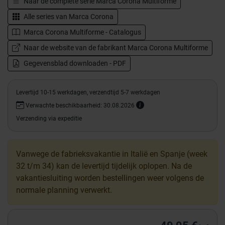
Naar de complete serie
Marca Corona Multiforme
Alle series van
Marca Corona
Marca Corona Multiforme - Catalogus
Naar de website van de fabrikant Marca Corona Multiforme
Gegevensblad downloaden - PDF
Levertijd 10-15 werkdagen, verzendtijd 5-7 werkdagen
Verwachte beschikbaarheid: 30.08.2026
Verzending via expeditie
Vanwege de fabrieksvakantie in Italië en Spanje (week
32 t/m 34) kan de levertijd tijdelijk oplopen. Na de
vakantiesluiting worden bestellingen weer volgens de
normale planning verwerkt.