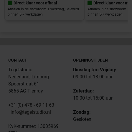
Direct klaar voor afhaal
Direct klaar voor afh
Afhalen in de showroom 1 werkdag, Geleverd
Afhalen in de showroom 1 w
binnen 5-7 werkdagen
binnen 5-7 werkdagen
CONTACT
OPENINGSTIJDEN
Tegelstudio
Dinsdag t/m Vrijdag:
Nederland, Limburg
09:00 tot 18:00 uur
Spoorstraat 61
5865 AG Tienray
Zaterdag:
10:00 tot 15:00 uur
+31 (0) 478 - 69 11 63
info@tegelstudio.nl
Zondag:
Gesloten
KvK-nummer: 13035969