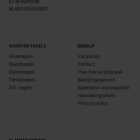
BTW-nummer:
NL803455562B01
SOORTEN TEGELS
BEDRIJF
Vloertegels
Vacatures
Wandtegels
Contact
Decortegels
Plan hier je afspraak
Terrastegels
Bedrijfsgegevens
XXL tegels
Algemene voorwaarden
Herroepingsrecht
Privacy policy