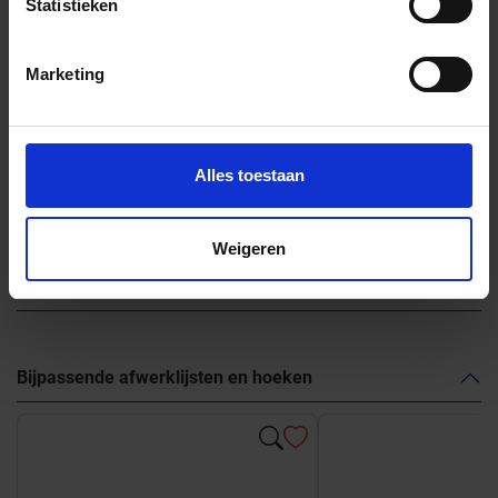
Statistieken
Marketing
Previous
Nex
Alles toestaan
Weigeren
Andere Series van Marca Corona
Bijpassende afwerklijsten en hoeken