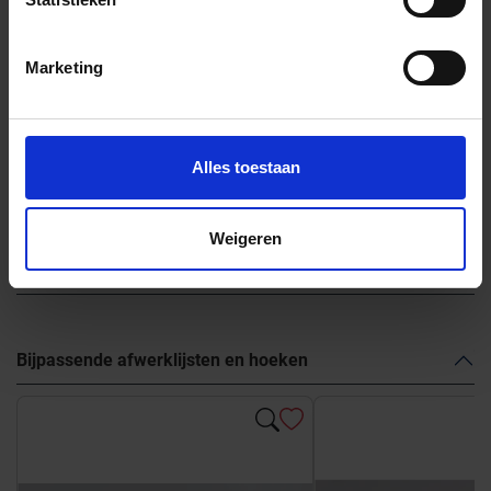
Marketing
Previous
Nex
Alles toestaan
Weigeren
Andere Series van Marca Corona
Bijpassende afwerklijsten en hoeken