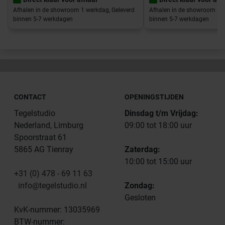
Afhalen in de showroom 1 werkdag, Geleverd
Afhalen in de showroom 1 w
binnen 5-7 werkdagen
binnen 5-7 werkdagen
CONTACT
OPENINGSTIJDEN
Tegelstudio
Dinsdag t/m Vrijdag:
Nederland, Limburg
09:00 tot 18:00 uur
Spoorstraat 61
5865 AG Tienray
Zaterdag:
10:00 tot 15:00 uur
+31 (0) 478 - 69 11 63
info@tegelstudio.nl
Zondag:
Gesloten
KvK-nummer: 13035969
BTW-nummer: