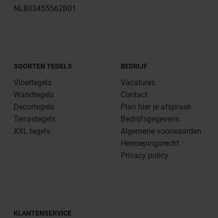
NL803455562B01
SOORTEN TEGELS
BEDRIJF
Vloertegels
Vacatures
Wandtegels
Contact
Decortegels
Plan hier je afspraak
Terrastegels
Bedrijfsgegevens
XXL tegels
Algemene voorwaarden
Herroepingsrecht
Privacy policy
KLANTENSERVICE