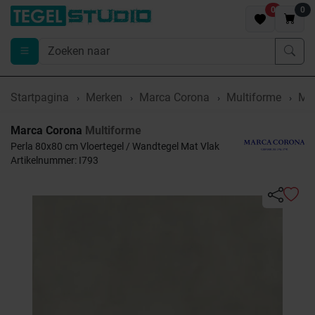
0
0
Startpagina
Merken
Marca Corona
Multiforme
Mar
Marca Corona
Multiforme
Perla 80x80 cm Vloertegel / Wandtegel Mat Vlak
Artikelnummer: I793