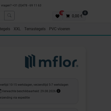
vragen? +31 (0)478 - 69 11 63
0
0
0,00 €
tegels
XXL
Terrastegels
PVC vloeren
evertijd 10-15 werkdagen, verzendtijd 5-7 werkdagen
Verwachte beschikbaarheid: 29.08.2026
rzending via expeditie