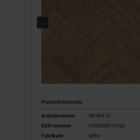
Productinformatie
Artikelnummer
MF46415
EAN nummer
6953898912402
Fabrikant
Mflor