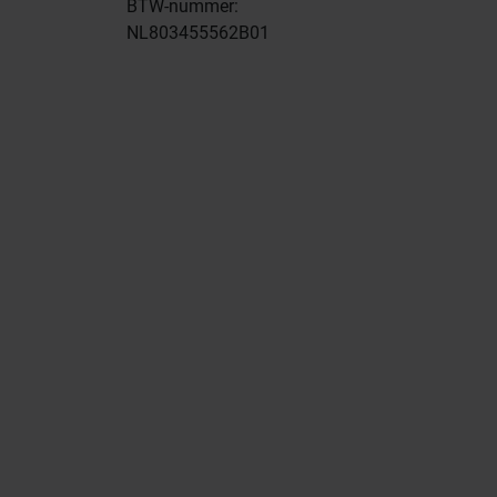
BTW-nummer:
NL803455562B01