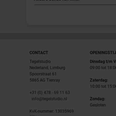
CONTACT
OPENINGSTI
Tegelstudio
Dinsdag t/m V
Nederland, Limburg
09:00 tot 18:0
Spoorstraat 61
5865 AG Tienray
Zaterdag:
10:00 tot 15:0
+31 (0) 478 - 69 11 63
info@tegelstudio.nl
Zondag:
Gesloten
KvK-nummer: 13035969