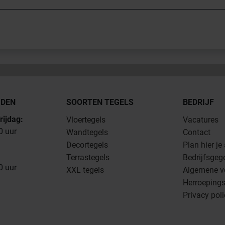
JDEN
SOORTEN TEGELS
BEDRIJF
rijdag:
Vloertegels
Vacatures
0 uur
Wandtegels
Contact
Decortegels
Plan hier je
Terrastegels
Bedrijfsgeg
0 uur
XXL tegels
Algemene v
Herroepings
Privacy pol