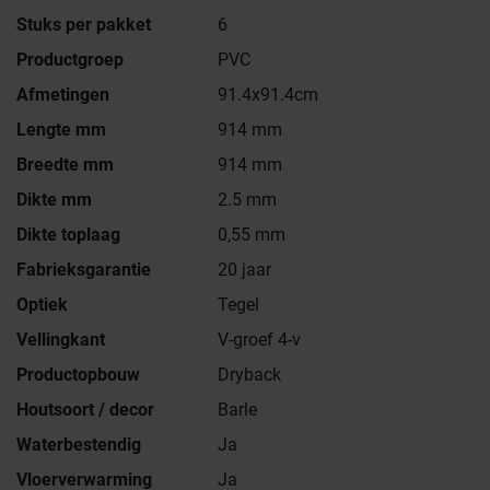
Stuks per pakket
6
Productgroep
PVC
Afmetingen
91.4x91.4cm
Lengte mm
914 mm
Breedte mm
914 mm
Dikte mm
2.5 mm
Dikte toplaag
0,55 mm
Fabrieksgarantie
20 jaar
Optiek
Tegel
Vellingkant
V-groef 4-v
Productopbouw
Dryback
Houtsoort / decor
Barle
Waterbestendig
Ja
Vloerverwarming
Ja