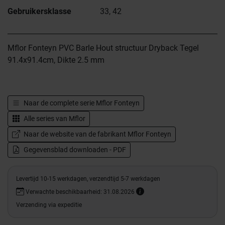
Gebruikersklasse
33, 42
Mflor Fonteyn PVC Barle Hout structuur Dryback Tegel
91.4x91.4cm, Dikte 2.5 mm
Naar de complete serie
Mflor Fonteyn
Alle series van
Mflor
Naar de website van de fabrikant Mflor Fonteyn
Gegevensblad downloaden - PDF
Levertijd 10-15 werkdagen, verzendtijd 5-7 werkdagen
Verwachte beschikbaarheid: 31.08.2026
Verzending via expeditie