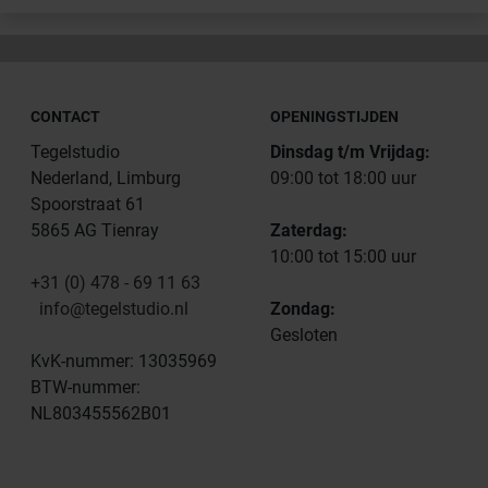
CONTACT
OPENINGSTIJDEN
Tegelstudio
Dinsdag t/m Vrijdag:
Nederland, Limburg
09:00 tot 18:00 uur
Spoorstraat 61
5865 AG Tienray
Zaterdag:
10:00 tot 15:00 uur
+31 (0) 478 - 69 11 63
info@tegelstudio.nl
Zondag:
Gesloten
KvK-nummer: 13035969
BTW-nummer:
NL803455562B01