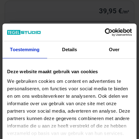
39,95 €
/m²
Totale prijs / geleverde hoeveelheid
200,57 €
m²
Toestemming
Details
Over
In het winkelmandje
Deze website maakt gebruik van cookies
We gebruiken cookies om content en advertenties te
personaliseren, om functies voor social media te bieden
en om ons websiteverkeer te analyseren. Ook delen we
informatie over uw gebruik van onze site met onze
partners voor social media, adverteren en analyse. Deze
partners kunnen deze gegevens combineren met andere
informatie die u aan ze heeft verstrekt of die ze hebben
verzameld op basis van uw gebruik van hun services.
Wil je graag een afspraak?