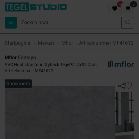
0
0
Startpagina
Merken
Mflor
Artikelnummer MF41612
Mflor
Fonteyn
PVC Hout structuur Dryback Tegel 91.4x91.4cm
Artikelnummer: MF41612
Showroom