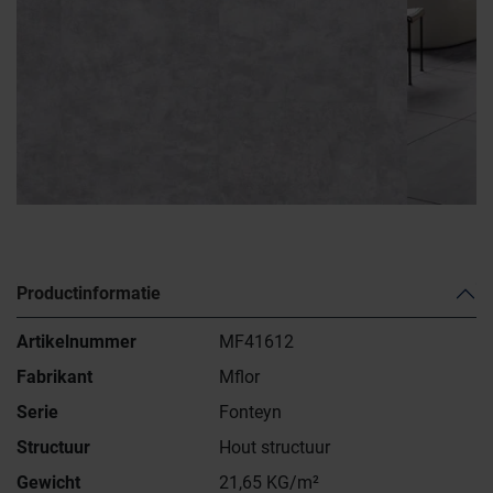
Productinformatie
Artikelnummer
MF41612
Fabrikant
Mflor
Serie
Fonteyn
Structuur
Hout structuur
Gewicht
21,65 KG/m²