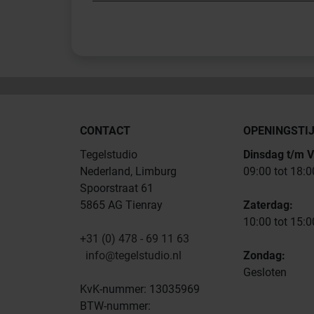
CONTACT
OPENINGSTI
Tegelstudio
Dinsdag t/m V
Nederland, Limburg
09:00 tot 18:0
Spoorstraat 61
5865 AG Tienray
Zaterdag:
10:00 tot 15:0
+31 (0) 478 - 69 11 63
info@tegelstudio.nl
Zondag:
Gesloten
KvK-nummer: 13035969
BTW-nummer: