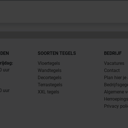
JDEN
SOORTEN TEGELS
BEDRIJF
rijdag:
Vloertegels
Vacatures
0 uur
Wandtegels
Contact
Decortegels
Plan hier je
Terrastegels
Bedrijfsgeg
0 uur
XXL tegels
Algemene v
Herroepings
Privacy pol