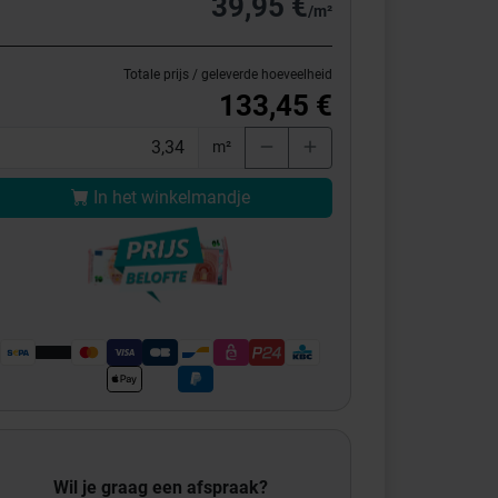
39,95 €
/m²
Totale prijs / geleverde hoeveelheid
133,45 €
m²
In het winkelmandje
Wil je graag een afspraak?