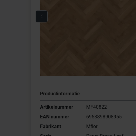
Productinformatie
Artikelnummer
MF40822
EAN nummer
6953898908955
Fabrikant
Mflor