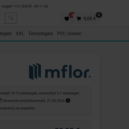
vragen? +31 (0)478 - 69 11 63
0
0
0,00 €
tegels
XXL
Terrastegels
PVC vloeren
evertijd 10-15 werkdagen, verzendtijd 5-7 werkdagen
Verwachte beschikbaarheid: 27.08.2026
rzending via expeditie