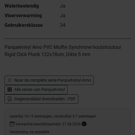
Waterbestendig
Ja
Vloerverwarming
Ja
Gebruikersklasse
34
Parquetvinyl Arno PVC Muffin Synchrone houtstructuur
Rigid Click Plank 122x18cm, Dikte 5 mm
Naar de complete serie
Parquetvinyl Arno
Alle series van
Parquetvinyl
Gegevensblad downloaden - PDF
Levertijd 10-15 werkdagen, verzendtijd 5-7 werkdagen
Verwachte beschikbaarheid: 27.08.2026
Verzending via expeditie