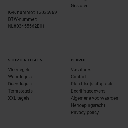
Gesloten
KvK-nummer: 13035969
BTW-nummer:
NL803455562B01
SOORTEN TEGELS
BEDRIJF
Vloertegels
Vacatures
Wandtegels
Contact
Decortegels
Plan hier je afspraak
Terrastegels
Bedrijfsgegevens
XXL tegels
Algemene voorwaarden
Herroepingsrecht
Privacy policy