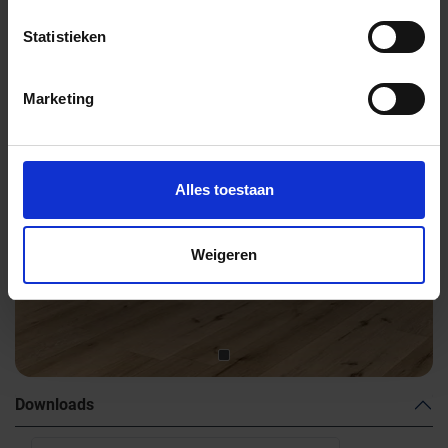
Statistieken
Previous
Nex
Marketing
Alles toestaan
Weigeren
Downloads