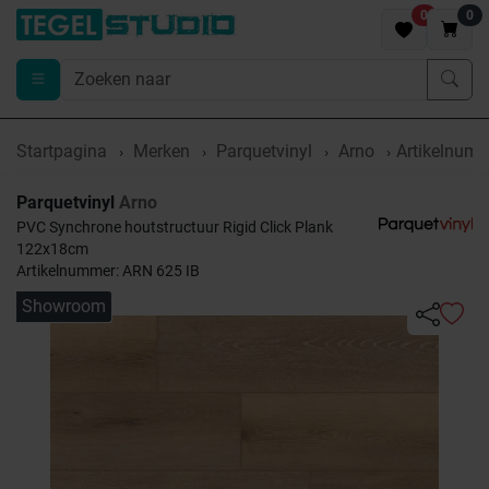
0
0
Startpagina
Merken
Parquetvinyl
Arno
Artikelnum
Parquetvinyl
Arno
PVC Synchrone houtstructuur Rigid Click Plank
122x18cm
Artikelnummer: ARN 625 IB
Showroom