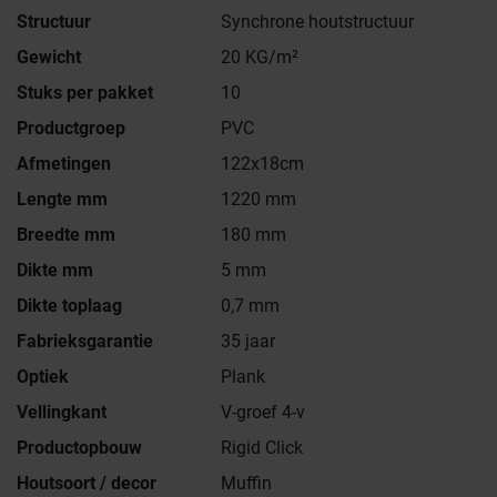
Structuur
Synchrone houtstructuur
Gewicht
20 KG/m²
Stuks per pakket
10
Productgroep
PVC
Afmetingen
122x18cm
Lengte mm
1220 mm
Breedte mm
180 mm
Dikte mm
5 mm
Dikte toplaag
0,7 mm
Fabrieksgarantie
35 jaar
Optiek
Plank
Vellingkant
V-groef 4-v
Productopbouw
Rigid Click
Houtsoort / decor
Muffin