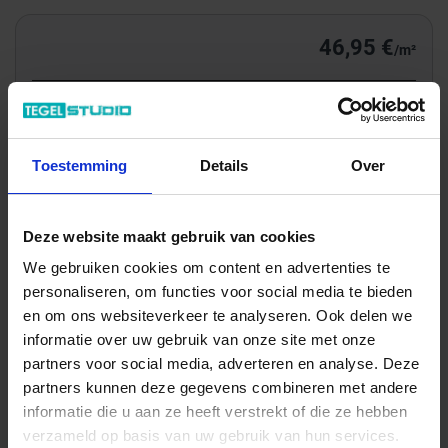
46,95 €
/m²
Totale prijs / geleverde hoeveelheid
83,56 €
Toestemming
Details
Over
m²
In het winkelmandje
Deze website maakt gebruik van cookies
We gebruiken cookies om content en advertenties te
personaliseren, om functies voor social media te bieden
en om ons websiteverkeer te analyseren. Ook delen we
informatie over uw gebruik van onze site met onze
partners voor social media, adverteren en analyse. Deze
partners kunnen deze gegevens combineren met andere
informatie die u aan ze heeft verstrekt of die ze hebben
verzameld op basis van uw gebruik van hun services.