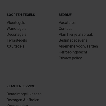
SOORTEN TEGELS
BEDRIJF
Vloertegels
Vacatures
Wandtegels
Contact
Decortegels
Plan hier je afspraak
Terrastegels
Bedrijfsgegevens
XXL tegels
Algemene voorwaarden
Herroepingsrecht
Privacy policy
KLANTENSERVICE
Betaalmogelijkheden
Bezorgen & afhalen
Koopzondag