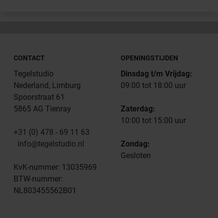
CONTACT
OPENINGSTIJDEN
Tegelstudio
Dinsdag t/m Vrijdag:
Nederland, Limburg
09:00 tot 18:00 uur
Spoorstraat 61
5865 AG Tienray
Zaterdag:
10:00 tot 15:00 uur
+31 (0) 478 - 69 11 63
info@tegelstudio.nl
Zondag:
Gesloten
KvK-nummer: 13035969
BTW-nummer:
NL803455562B01