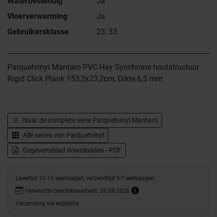
Waterbestendig
Ja
Vloerverwarming
Ja
Gebruikersklasse
23, 33
Parquetvinyl Mantaro PVC Hay Synchrone houtstructuur
Rigid Click Plank 153,2x23,2cm, Dikte 6,5 mm
Naar de complete serie
Parquetvinyl Mantaro
Alle series van
Parquetvinyl
Gegevensblad downloaden - PDF
Levertijd 10-15 werkdagen, verzendtijd 5-7 werkdagen
Verwachte beschikbaarheid: 28.08.2026
Verzending via expeditie