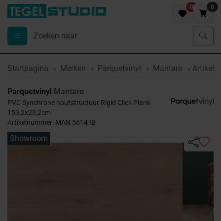
0
0
Startpagina
Merken
Parquetvinyl
Mantaro
Artikel
Parquetvinyl
Mantaro
PVC Synchrone houtstructuur Rigid Click Plank
153,2x23,2cm
Artikelnummer: MAN 5614 IB
Showroom