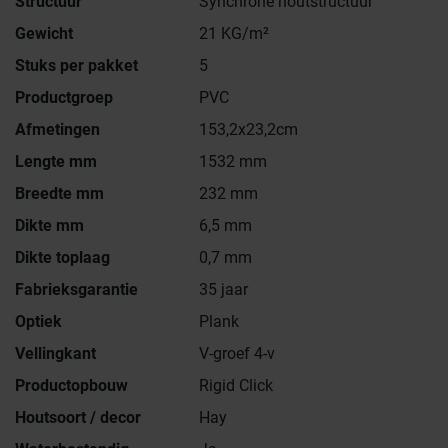
Structuur
Synchrone houtstructuur
Gewicht
21 KG/m²
Stuks per pakket
5
Productgroep
PVC
Afmetingen
153,2x23,2cm
Lengte mm
1532 mm
Breedte mm
232 mm
Dikte mm
6,5 mm
Dikte toplaag
0,7 mm
Fabrieksgarantie
35 jaar
Optiek
Plank
Vellingkant
V-groef 4-v
Productopbouw
Rigid Click
Houtsoort / decor
Hay