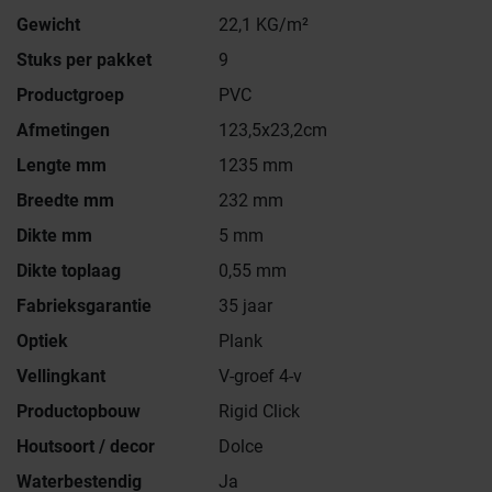
Gewicht
22,1 KG/m²
Stuks per pakket
9
Productgroep
PVC
Afmetingen
123,5x23,2cm
Lengte mm
1235 mm
Breedte mm
232 mm
Dikte mm
5 mm
Dikte toplaag
0,55 mm
Fabrieksgarantie
35 jaar
Optiek
Plank
Vellingkant
V-groef 4-v
Productopbouw
Rigid Click
Houtsoort / decor
Dolce
Waterbestendig
Ja