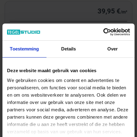
39,95 €
/m²
Totale prijs / geleverde hoeveelheid
103,08 €
m²
Toestemming
Details
Over
In het winkelmandje
Deze website maakt gebruik van cookies
We gebruiken cookies om content en advertenties te
personaliseren, om functies voor social media te bieden
en om ons websiteverkeer te analyseren. Ook delen we
informatie over uw gebruik van onze site met onze
partners voor social media, adverteren en analyse. Deze
partners kunnen deze gegevens combineren met andere
informatie die u aan ze heeft verstrekt of die ze hebben
verzameld op basis van uw gebruik van hun services.
Wil je graag een afspraak?