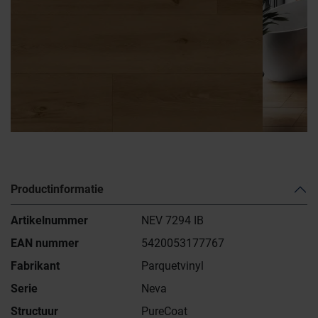
Productinformatie
Artikelnummer
NEV 7294 IB
EAN nummer
5420053177767
Fabrikant
Parquetvinyl
Serie
Neva
Structuur
PureCoat