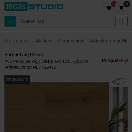
0
0
Startpagina
Merken
Parquetvinyl
Artikelnummer NEV 
Parquetvinyl
Neva
PVC PureCoat Rigid Click Plank 123,5x23,2cm
Artikelnummer: NEV 7294 IB
Showroom