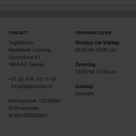
CONTACT
OPENINGSTIJDEN
Tegelstudio
Dinsdag t/m Vrijdag:
Nederland, Limburg
09:00 tot 18:00 uur
Spoorstraat 61
5865 AG Tienray
Zaterdag:
10:00 tot 15:00 uur
+31 (0) 478 - 69 11 63
info@tegelstudio.nl
Zondag:
Gesloten
KvK-nummer: 13035969
BTW-nummer:
NL803455562B01