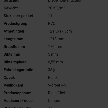
Structuur
Diepe houtstructuur
Gewicht
20 KG/m²
Stuks per pakket
11
Productgroep
PVC
Afmetingen
121,3x17,6cm
Lengte mm
1213 mm
Breedte mm
176 mm
Dikte mm
5 mm
Dikte toplaag
0,55 mm
Fabrieksgarantie
35 jaar
Optiek
Plank
Vellingkant
V-groef 4-v
Productopbouw
Rigid Click
Houtsoort / decor
Copper