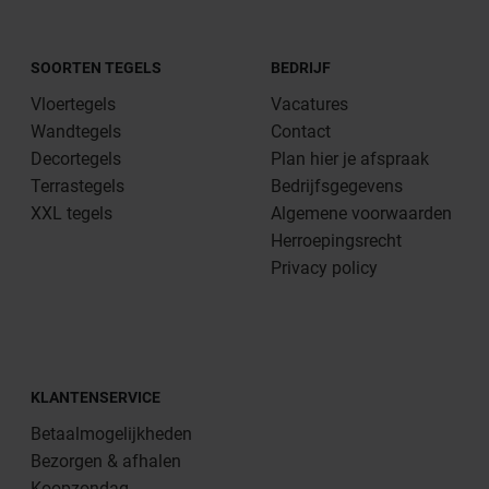
SOORTEN TEGELS
BEDRIJF
Vloertegels
Vacatures
Wandtegels
Contact
Decortegels
Plan hier je afspraak
Terrastegels
Bedrijfsgegevens
XXL tegels
Algemene voorwaarden
Herroepingsrecht
Privacy policy
KLANTENSERVICE
Betaalmogelijkheden
Bezorgen & afhalen
Koopzondag