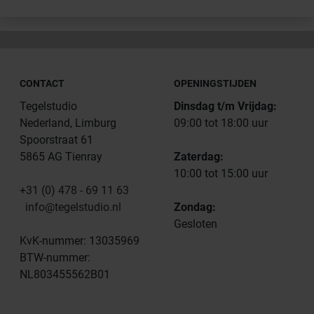
CONTACT
OPENINGSTIJDEN
Tegelstudio
Dinsdag t/m Vrijdag:
Nederland, Limburg
09:00 tot 18:00 uur
Spoorstraat 61
5865 AG Tienray
Zaterdag:
10:00 tot 15:00 uur
+31 (0) 478 - 69 11 63
info@tegelstudio.nl
Zondag:
Gesloten
KvK-nummer: 13035969
BTW-nummer:
NL803455562B01