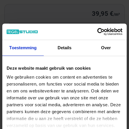
39,95 €
/m²
Totale prijs / geleverde hoeveelheid
93,90 €
Toestemming
Details
Over
m²
In het winkelmandje
Deze website maakt gebruik van cookies
We gebruiken cookies om content en advertenties te
personaliseren, om functies voor social media te bieden
en om ons websiteverkeer te analyseren. Ook delen we
informatie over uw gebruik van onze site met onze
partners voor social media, adverteren en analyse. Deze
partners kunnen deze gegevens combineren met andere
informatie die u aan ze heeft verstrekt of die ze hebben
verzameld op basis van uw gebruik van hun services.