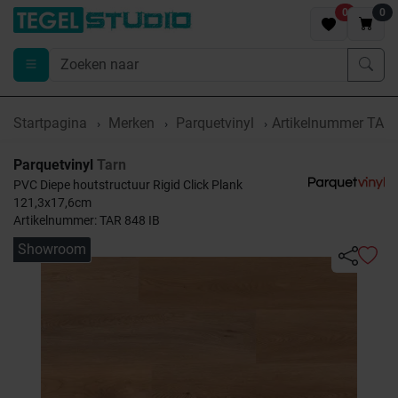
0
0
Startpagina
Merken
Parquetvinyl
Artikelnummer TAR 
Parquetvinyl
Tarn
PVC Diepe houtstructuur Rigid Click Plank
121,3x17,6cm
Artikelnummer: TAR 848 IB
Showroom