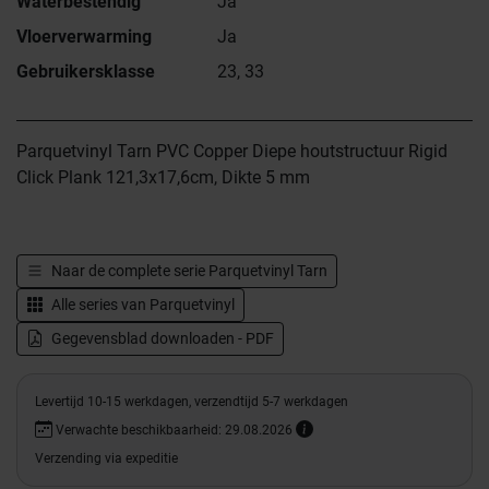
Waterbestendig
Ja
Vloerverwarming
Ja
Gebruikersklasse
23, 33
Parquetvinyl Tarn PVC Copper Diepe houtstructuur Rigid
Click Plank 121,3x17,6cm, Dikte 5 mm
Naar de complete serie
Parquetvinyl Tarn
Alle series van
Parquetvinyl
Gegevensblad downloaden - PDF
Levertijd 10-15 werkdagen, verzendtijd 5-7 werkdagen
Verwachte beschikbaarheid: 29.08.2026
Verzending via expeditie