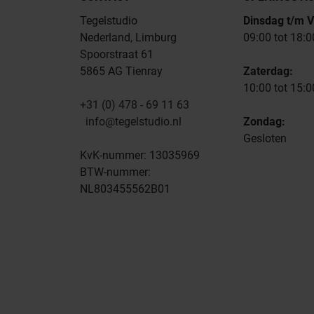
Tegelstudio
Dinsdag t/m V
Nederland, Limburg
09:00 tot 18:0
Spoorstraat 61
5865 AG Tienray
Zaterdag:
10:00 tot 15:0
+31 (0) 478 - 69 11 63
info@tegelstudio.nl
Zondag:
Gesloten
KvK-nummer: 13035969
BTW-nummer:
NL803455562B01