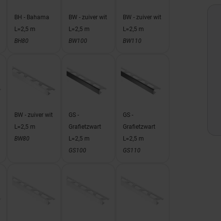
BH - Bahama
BW - zuiver wit
BW - zuiver wit
L=2,5 m
L=2,5 m
L=2,5 m
BH80
BW100
BW110
BW - zuiver wit
GS -
GS -
L=2,5 m
Grafietzwart
Grafietzwart
BW80
L=2,5 m
L=2,5 m
GS100
GS110