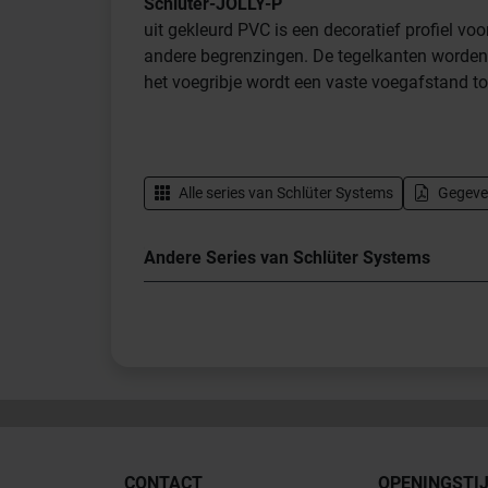
Schlüter-JOLLY-P
uit gekleurd PVC is een decoratief profiel vo
andere begrenzingen. De tegelkanten worde
het voegribje wordt een vaste voegafstand to
Alle series van
Schlüter Systems
Gegeve
Andere Series van Schlüter Systems
CONTACT
OPENINGSTI