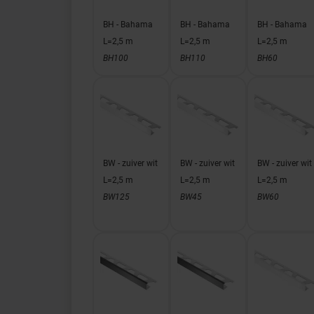
BH - Bahama
BH - Bahama
BH - Bahama
L=2,5 m
L=2,5 m
L=2,5 m
BH100
BH110
BH60
BW - zuiver wit
BW - zuiver wit
BW - zuiver wit
L=2,5 m
L=2,5 m
L=2,5 m
BW125
BW45
BW60