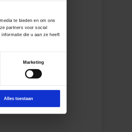
 media te bieden en om ons
ze partners voor social
nformatie die u aan ze heeft
Marketing
Alles toestaan