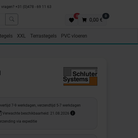
vragen? +31 (0)478 - 69 11 63
0
0
0,00 €
tegels
XXL
Terrastegels
PVC vloeren
1
vertijd 7-9 werkdagen, verzendtijd 5-7 werkdagen
Verwachte beschikbaarheid: 21.08.2026
rzending via expeditie