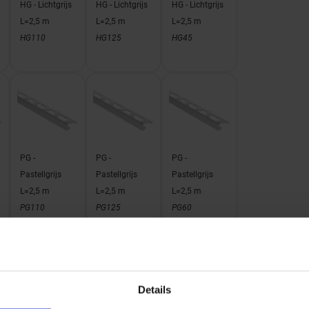
HG - Lichtgrijs
HG - Lichtgrijs
HG - Lichtgrijs
L=2,5 m
L=2,5 m
L=2,5 m
HG110
HG125
HG45
PG -
PG -
PG -
Pastellgrijs
Pastellgrijs
Pastellgrijs
L=2,5 m
L=2,5 m
L=2,5 m
PG110
PG125
PG60
Details