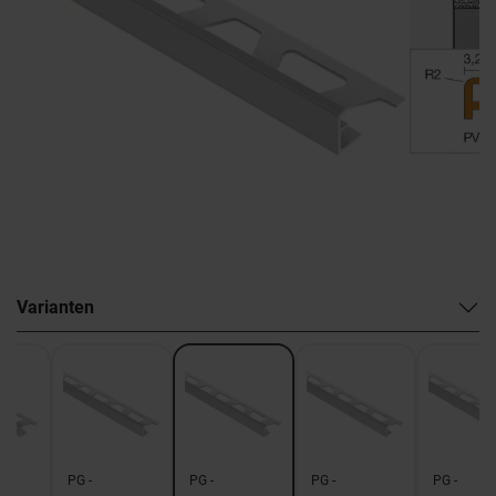
Varianten
PG -
PG -
PG -
PG -