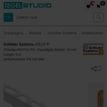
0
0
Startpagina
Merken
Schlüter Systems
Artikelnummer
Schlüter Systems
JOLLY-P
Afsluitprofiel PVC PG - Pastellgrijs Sterkte: 10 mm
Lengte: 3 m
Artikelnummer: PG100/300