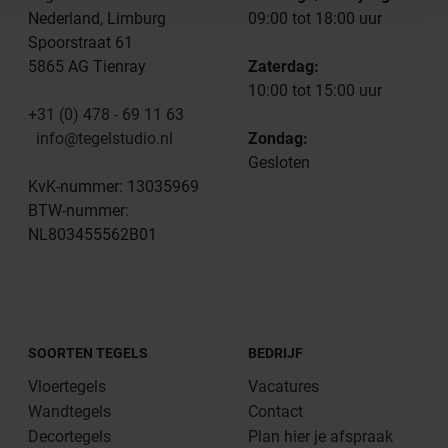
Nederland, Limburg
09:00 tot 18:00 uur
Spoorstraat 61
5865 AG Tienray
Zaterdag:
10:00 tot 15:00 uur
+31 (0) 478 - 69 11 63
info@tegelstudio.nl
Zondag:
Gesloten
KvK-nummer: 13035969
BTW-nummer:
NL803455562B01
SOORTEN TEGELS
BEDRIJF
Vloertegels
Vacatures
Wandtegels
Contact
Decortegels
Plan hier je afspraak