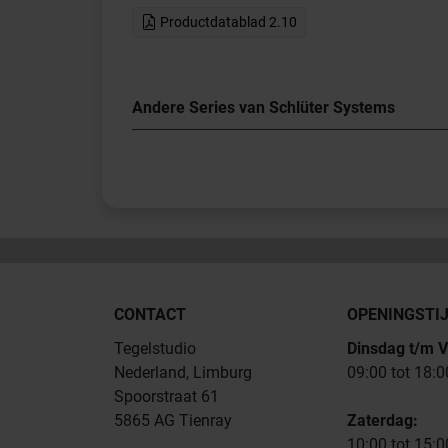
Productdatablad 2.10
Andere Series van Schlüter Systems
CONTACT
OPENINGSTI
Tegelstudio
Dinsdag t/m V
Nederland, Limburg
09:00 tot 18:0
Spoorstraat 61
5865 AG Tienray
Zaterdag:
10:00 tot 15:0