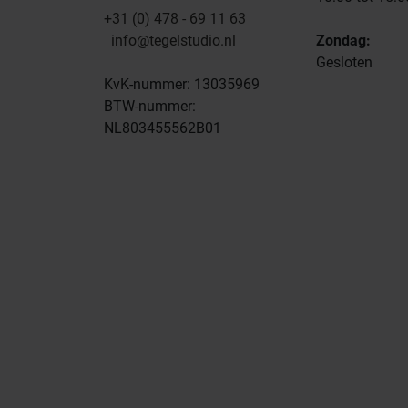
+31 (0) 478 - 69 11 63
info@tegelstudio.nl
Zondag:
Gesloten
KvK-nummer: 13035969
BTW-nummer:
NL803455562B01