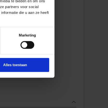
 media te bieden en om ons
ze partners voor social
nformatie die u aan ze heeft
Marketing
Alles toestaan