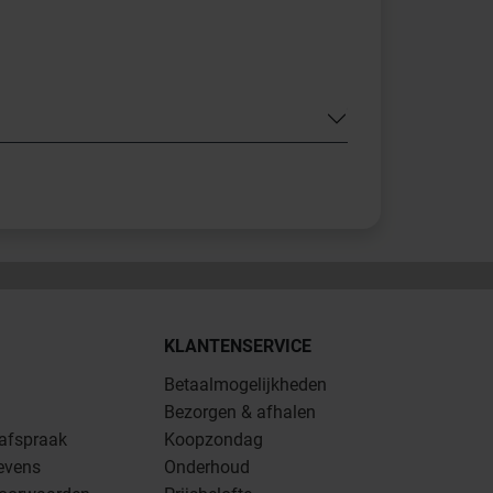
KLANTENSERVICE
Betaalmogelijkheden
Bezorgen & afhalen
 afspraak
Koopzondag
evens
Onderhoud