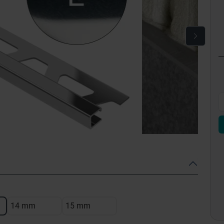
14 mm
15 mm