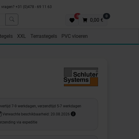
vragen? +31 (0)478 - 69 11 63
0
0
0,00 €
tegels
XXL
Terrastegels
PVC vloeren
vertijd 7-9 werkdagen, verzendtijd 5-7 werkdagen
Verwachte beschikbaarheid: 20.08.2026
rzending via expeditie