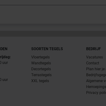
JDEN
SOORTEN TEGELS
BEDRIJF
rijdag:
Vloertegels
Vacatures
0 uur
Wandtegels
Contact
Decortegels
Plan hier je
Terrastegels
Bedrijfsgeg
0 uur
XXL tegels
Algemene v
Herroepings
Privacy pol