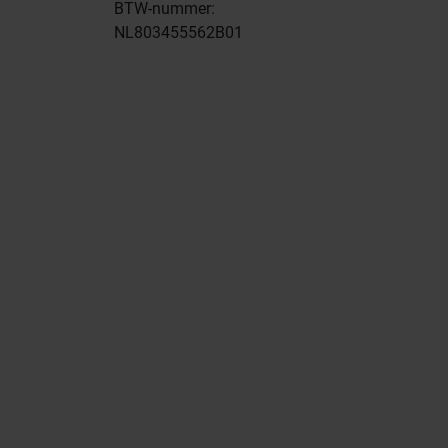
BTW-nummer:
NL803455562B01