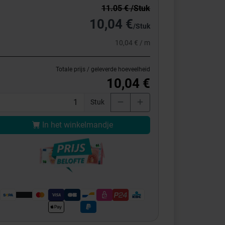
11.05 € /Stuk
10,04 €
/Stuk
10,04 € / m
Totale prijs / geleverde hoeveelheid
10,04 €
Stuk
In het winkelmandje