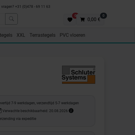
vragen? +31 (0)478 - 69 11 63
0
0
0,00 €
tegels
XXL
Terrastegels
PVC vloeren
vertijd 7-9 werkdagen, verzendtijd 5-7 werkdagen
Verwachte beschikbaarheid: 20.08.2026
rzending via expeditie