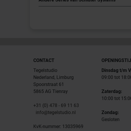
CONTACT
OPENINGSTI
Tegelstudio
Dinsdag t/m V
Nederland, Limburg
09:00 tot 18:0
Spoorstraat 61
5865 AG Tienray
Zaterdag:
10:00 tot 15:0
+31 (0) 478 - 69 11 63
info@tegelstudio.nl
Zondag:
Gesloten
KvK-nummer: 13035969