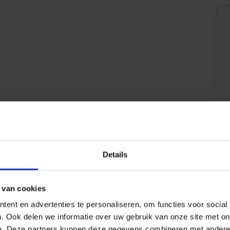
Details
 van cookies
ent en advertenties te personaliseren, om functies voor social
. Ook delen we informatie over uw gebruik van onze site met on
Gewicht
0,234 KG/Stuk
e. Deze partners kunnen deze gegevens combineren met andere i