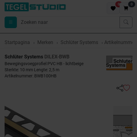
0
0
Startpagina
Merken
Schlüter Systems
Artikelnumme
Schlüter Systems
DILEX-BWB
Bewegingsvoegprofiel PVC HB - lichtbeige
Sterkte: 10 mm Lengte: 2,5 m
Artikelnummer: BWB100HB