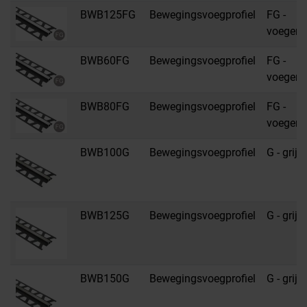
BWB125FG
Bewegingsvoegprofiel
FG -
voegengr
BWB60FG
Bewegingsvoegprofiel
FG -
voegengr
BWB80FG
Bewegingsvoegprofiel
FG -
voegengr
BWB100G
Bewegingsvoegprofiel
G - grijs
BWB125G
Bewegingsvoegprofiel
G - grijs
BWB150G
Bewegingsvoegprofiel
G - grijs