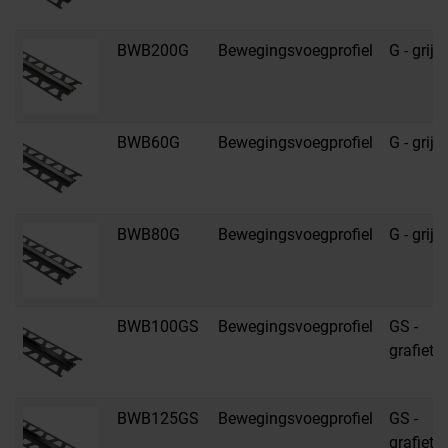
BWB200G
Bewegingsvoegprofiel
G - grijs
BWB60G
Bewegingsvoegprofiel
G - grijs
BWB80G
Bewegingsvoegprofiel
G - grijs
BWB100GS
Bewegingsvoegprofiel
GS -
grafietz
BWB125GS
Bewegingsvoegprofiel
GS -
grafietz