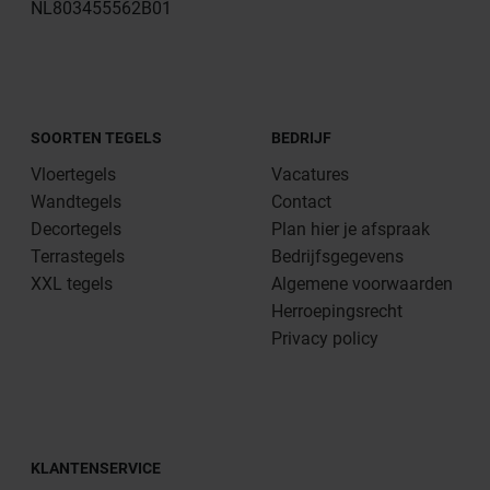
NL803455562B01
SOORTEN TEGELS
BEDRIJF
Vloertegels
Vacatures
Wandtegels
Contact
Decortegels
Plan hier je afspraak
Terrastegels
Bedrijfsgegevens
XXL tegels
Algemene voorwaarden
Herroepingsrecht
Privacy policy
KLANTENSERVICE