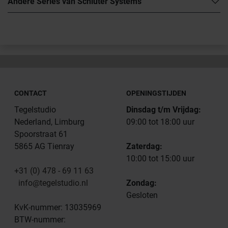
Andere Series van Schlüter Systems
CONTACT
OPENINGSTIJDEN
Tegelstudio
Dinsdag t/m Vrijdag:
Nederland, Limburg
09:00 tot 18:00 uur
Spoorstraat 61
5865 AG Tienray
Zaterdag:
10:00 tot 15:00 uur
+31 (0) 478 - 69 11 63
info@tegelstudio.nl
Zondag:
Gesloten
KvK-nummer: 13035969
BTW-nummer: