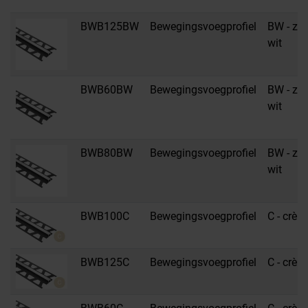
BWB125BW
Bewegingsvoegprofiel
BW - zui
wit
BWB60BW
Bewegingsvoegprofiel
BW - zui
wit
BWB80BW
Bewegingsvoegprofiel
BW - zui
wit
BWB100C
Bewegingsvoegprofiel
C - crèm
BWB125C
Bewegingsvoegprofiel
C - crèm