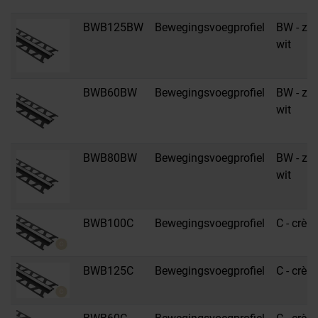
BWB125BW
Bewegingsvoegprofiel
BW - zui
wit
BWB60BW
Bewegingsvoegprofiel
BW - zui
wit
BWB80BW
Bewegingsvoegprofiel
BW - zui
wit
BWB100C
Bewegingsvoegprofiel
C - crèm
BWB125C
Bewegingsvoegprofiel
C - crèm