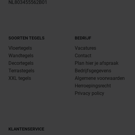
NL803455562B01
SOORTEN TEGELS
BEDRIJF
Vloertegels
Vacatures
Wandtegels
Contact
Decortegels
Plan hier je afspraak
Terrastegels
Bedrijfsgegevens
XXL tegels
Algemene voorwaarden
Herroepingsrecht
Privacy policy
KLANTENSERVICE