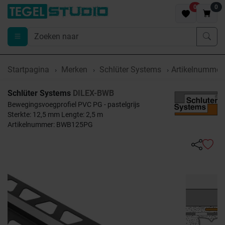
0
0
Startpagina
Merken
Schlüter Systems
Artikelnumme
Schlüter Systems
DILEX-BWB
Bewegingsvoegprofiel PVC PG - pastelgrijs
Sterkte: 12,5 mm Lengte: 2,5 m
Artikelnummer: BWB125PG