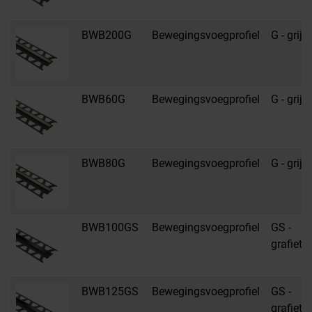
BWB200G
Bewegingsvoegprofiel
G - grijs
BWB60G
Bewegingsvoegprofiel
G - grijs
BWB80G
Bewegingsvoegprofiel
G - grijs
BWB100GS
Bewegingsvoegprofiel
GS -
grafietz
BWB125GS
Bewegingsvoegprofiel
GS -
grafietz