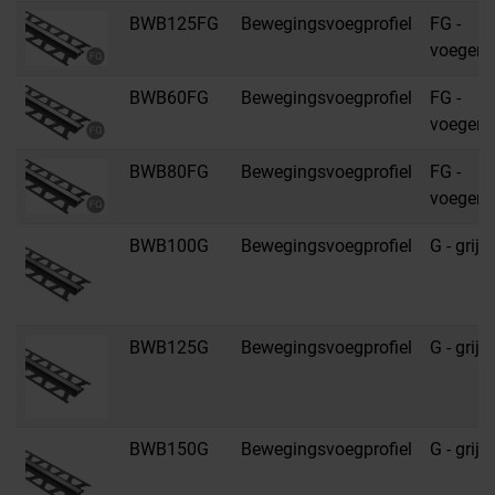
BWB125FG
Bewegingsvoegprofiel
FG -
voegengr
BWB60FG
Bewegingsvoegprofiel
FG -
voegengr
BWB80FG
Bewegingsvoegprofiel
FG -
voegengr
BWB100G
Bewegingsvoegprofiel
G - grijs
BWB125G
Bewegingsvoegprofiel
G - grijs
BWB150G
Bewegingsvoegprofiel
G - grijs