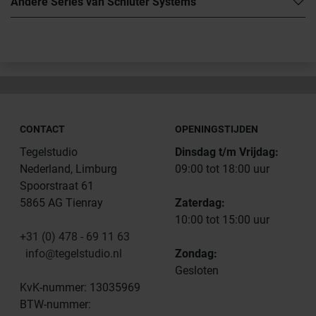
Andere Series van Schlüter Systems
CONTACT
OPENINGSTIJDEN
Tegelstudio
Dinsdag t/m Vrijdag:
Nederland, Limburg
09:00 tot 18:00 uur
Spoorstraat 61
5865 AG Tienray
Zaterdag:
10:00 tot 15:00 uur
+31 (0) 478 - 69 11 63
info@tegelstudio.nl
Zondag:
Gesloten
KvK-nummer: 13035969
BTW-nummer: