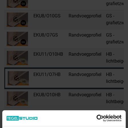
grafietzwar
EKU8/O10GS
Randvoegprofiel
GS -
grafietzwar
EKU8/O7GS
Randvoegprofiel
GS -
grafietzwar
EKU11/O10HB
Randvoegprofiel
HB -
lichtbeige
EKU11/O7HB
Randvoegprofiel
HB -
lichtbeige
EKU8/O10HB
Randvoegprofiel
HB -
lichtbeige
EKU8/O7HB
Randvoegprofiel
HB -
lichtbeige