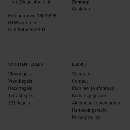
info@tegelstudio.nl
Zondag:
Gesloten
KvK-nummer: 13035969
BTW-nummer:
NL803455562B01
SOORTEN TEGELS
BEDRIJF
Vloertegels
Vacatures
Wandtegels
Contact
Decortegels
Plan hier je afspraak
Terrastegels
Bedrijfsgegevens
XXL tegels
Algemene voorwaarden
Herroepingsrecht
Privacy policy