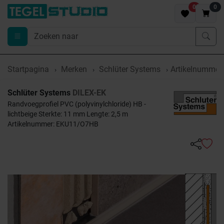
0
0
Startpagina
Merken
Schlüter Systems
Artikelnumme
Schlüter Systems
DILEX-EK
Randvoegprofiel PVC (polyvinylchloride) HB -
lichtbeige Sterkte: 11 mm Lengte: 2,5 m
Artikelnummer: EKU11/O7HB