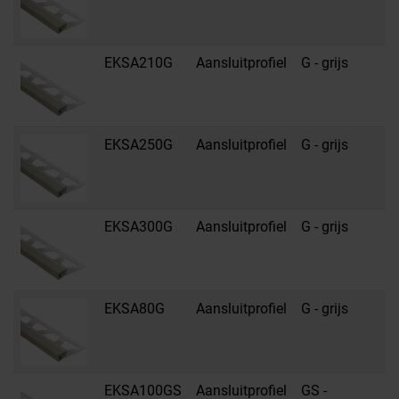
s
EKSA210G
Aansluitprofiel
G - grijs
R
s
EKSA250G
Aansluitprofiel
G - grijs
R
s
EKSA300G
Aansluitprofiel
G - grijs
R
s
EKSA80G
Aansluitprofiel
G - grijs
R
s
EKSA100GS
Aansluitprofiel
GS -
R