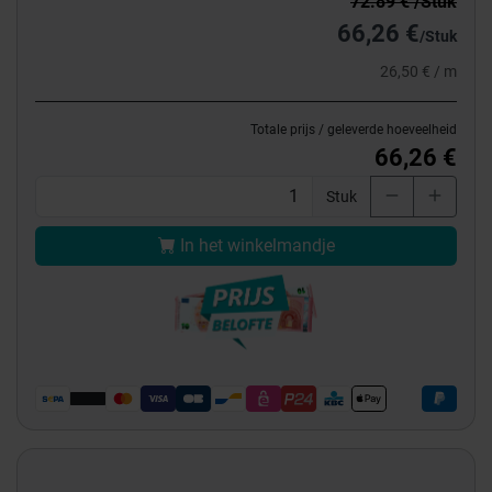
72.89 € /Stuk
66,26 €
/Stuk
26,50 € / m
Totale prijs / geleverde hoeveelheid
66,26 €
Stuk
In het winkelmandje