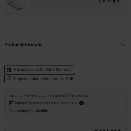
pastelgrijs
s
Productinformatie
Alle series van
Schlüter Systems
Gegevensblad downloaden - PDF
Levertijd 7-9 werkdagen, verzendtijd 5-7 werkdagen
Verwachte beschikbaarheid: 20.08.2026
Verzending via expeditie