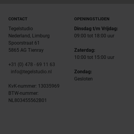
CONTACT
OPENINGSTIJDEN
Tegelstudio
Dinsdag t/m Vrijdag:
Nederland, Limburg
09:00 tot 18:00 uur
Spoorstraat 61
5865 AG Tienray
Zaterdag:
10:00 tot 15:00 uur
+31 (0) 478 - 69 11 63
info@tegelstudio.nl
Zondag:
Gesloten
KvK-nummer: 13035969
BTW-nummer:
NL803455562B01