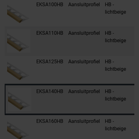
EKSA100HB
Aansluitprofiel
HB -
R
lichtbeige
s
EKSA110HB
Aansluitprofiel
HB -
R
lichtbeige
s
EKSA125HB
Aansluitprofiel
HB -
R
lichtbeige
s
EKSA140HB
Aansluitprofiel
HB -
R
lichtbeige
s
EKSA160HB
Aansluitprofiel
HB -
R
lichtbeige
s