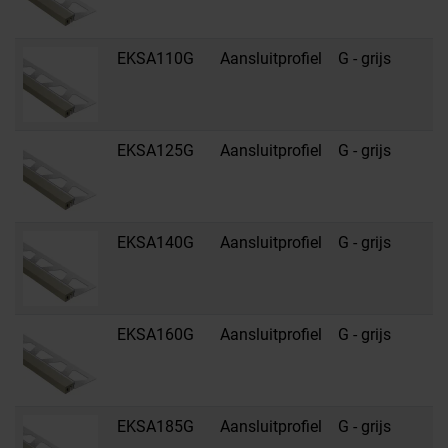
EKSA110G
Aansluitprofiel
G - grijs
R
s
EKSA125G
Aansluitprofiel
G - grijs
R
s
EKSA140G
Aansluitprofiel
G - grijs
R
s
EKSA160G
Aansluitprofiel
G - grijs
R
s
EKSA185G
Aansluitprofiel
G - grijs
R