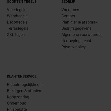
SOORTEN TEGELS
BEDRIJF
Vloertegels
Vacatures
Wandtegels
Contact
Decortegels
Plan hier je afspraak
Terrastegels
Bedrijfsgegevens
XXL tegels
Algemene voorwaarden
Herroepingsrecht
Privacy policy
KLANTENSERVICE
Betaalmogelijkheden
Bezorgen & afhalen
Koopzondag
Onderhoud
Prijsbelofte