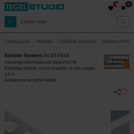
0
0
Startpagina
Merken
Schlüter Systems
Artikelnumme
Schlüter Systems
DILEX-EKSA
Aansluitprofiel Roestvast staal V2A HB -
lichtbeige Sterkte: 14 mm Breedte: 12 mm Lengte:
2,5 m
Artikelnummer: EKSA140HB