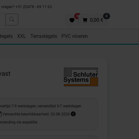
vragen? +31 (0)478 - 69 11 63
0
0
0,00 €
tegels
XXL
Terrastegels
PVC vloeren
vast
vertijd 7-9 werkdagen, verzendtijd 5-7 werkdagen
Verwachte beschikbaarheid: 20.08.2026
rzending via expeditie