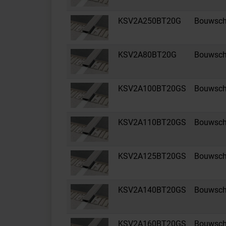
KSV2A250BT20G
Bouwsche
KSV2A80BT20G
Bouwsche
KSV2A100BT20GS
Bouwsche
KSV2A110BT20GS
Bouwsche
KSV2A125BT20GS
Bouwsche
KSV2A140BT20GS
Bouwsche
KSV2A160BT20GS
Bouwsche