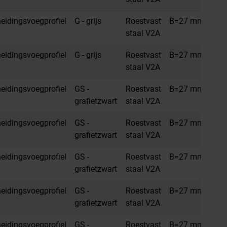
idingsvoegprofiel
G - grijs
Roestvast
B=27 mm
H=
staal V2A
idingsvoegprofiel
G - grijs
Roestvast
B=27 mm
H=
staal V2A
idingsvoegprofiel
GS -
Roestvast
B=27 mm
H=
grafietzwart
staal V2A
idingsvoegprofiel
GS -
Roestvast
B=27 mm
H=
grafietzwart
staal V2A
idingsvoegprofiel
GS -
Roestvast
B=27 mm
H=1
grafietzwart
staal V2A
idingsvoegprofiel
GS -
Roestvast
B=27 mm
H=
grafietzwart
staal V2A
idingsvoegprofiel
GS -
Roestvast
B=27 mm
H=