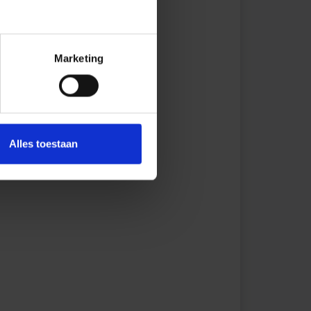
14 mm
L=2,5 m
Marketing
16 mm
L=2,5 m
8,5 mm
L=2,5 m
Alles toestaan
21 mm
L=2,5 m
25 mm
L=2,5 m
8 mm
L=2,5 m