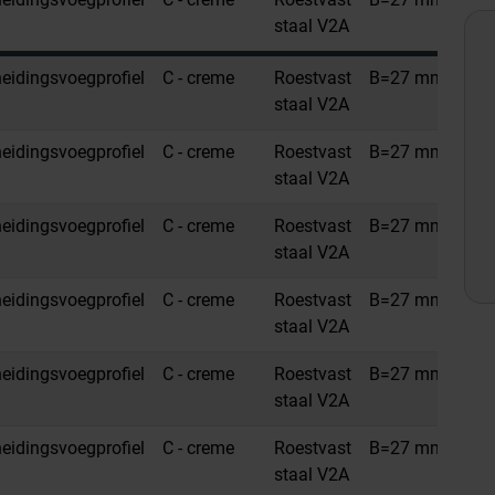
staal V2A
idingsvoegprofiel
C - creme
Roestvast
B=27 mm
H=
staal V2A
idingsvoegprofiel
C - creme
Roestvast
B=27 mm
H=1
staal V2A
idingsvoegprofiel
C - creme
Roestvast
B=27 mm
H=
staal V2A
idingsvoegprofiel
C - creme
Roestvast
B=27 mm
H=
staal V2A
idingsvoegprofiel
C - creme
Roestvast
B=27 mm
H=1
staal V2A
idingsvoegprofiel
C - creme
Roestvast
B=27 mm
H=
staal V2A