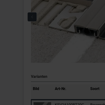
Varianten
Bild
Art-Nr.
Soort
KSV2A100BT20C
Bouwsche