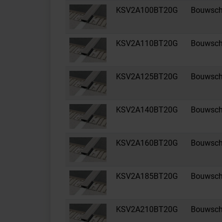
KSV2A100BT20G
Bouwsche
KSV2A110BT20G
Bouwsche
KSV2A125BT20G
Bouwsche
KSV2A140BT20G
Bouwsche
KSV2A160BT20G
Bouwsche
KSV2A185BT20G
Bouwsche
KSV2A210BT20G
Bouwsche