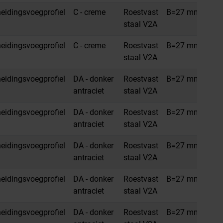
idingsvoegprofiel
C - creme
Roestvast
B=27 mm
H=
staal V2A
idingsvoegprofiel
C - creme
Roestvast
B=27 mm
H=
staal V2A
idingsvoegprofiel
DA - donker
Roestvast
B=27 mm
H=
antraciet
staal V2A
idingsvoegprofiel
DA - donker
Roestvast
B=27 mm
H=
antraciet
staal V2A
idingsvoegprofiel
DA - donker
Roestvast
B=27 mm
H=1
antraciet
staal V2A
idingsvoegprofiel
DA - donker
Roestvast
B=27 mm
H=
antraciet
staal V2A
idingsvoegprofiel
DA - donker
Roestvast
B=27 mm
H=