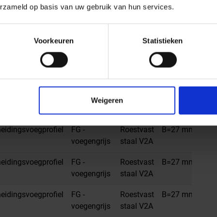
erzameld op basis van uw gebruik van hun services.
voegengrijs
staal V2A
idingsvoegprofiel
FG -
Roestvast
B=27 mm
H=
Voorkeuren
Statistieken
voegengrijs
staal V2A
idingsvoegprofiel
FG -
Roestvast
B=27 mm
H=
voegengrijs
staal V2A
idingsvoegprofiel
FG -
Roestvast
B=27 mm
H=1
Weigeren
voegengrijs
staal V2A
idingsvoegprofiel
FG -
Roestvast
B=27 mm
H=
voegengrijs
staal V2A
idingsvoegprofiel
FG -
Roestvast
B=27 mm
H=
voegengrijs
staal V2A
idingsvoegprofiel
FG -
Roestvast
B=27 mm
H=
voegengrijs
staal V2A