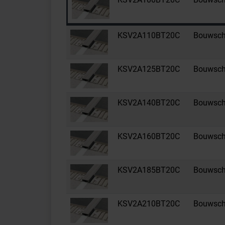
KSV2A110BT20C
Bouwsche
KSV2A125BT20C
Bouwsche
KSV2A140BT20C
Bouwsche
KSV2A160BT20C
Bouwsche
KSV2A185BT20C
Bouwsche
KSV2A210BT20C
Bouwsche