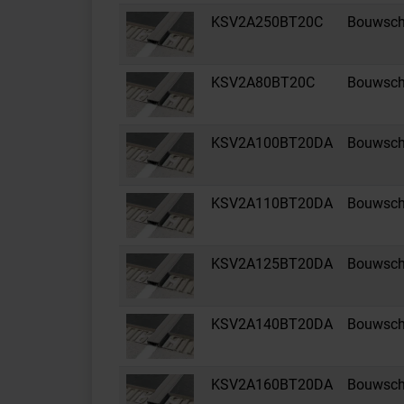
KSV2A250BT20C
Bouwsche
KSV2A80BT20C
Bouwsche
KSV2A100BT20DA
Bouwsche
KSV2A110BT20DA
Bouwsche
KSV2A125BT20DA
Bouwsche
KSV2A140BT20DA
Bouwsche
KSV2A160BT20DA
Bouwsche