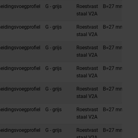
idingsvoegprofiel
G - grijs
Roestvast
B=27 mm
H=
staal V2A
idingsvoegprofiel
G - grijs
Roestvast
B=27 mm
H=
staal V2A
idingsvoegprofiel
G - grijs
Roestvast
B=27 mm
H=1
staal V2A
idingsvoegprofiel
G - grijs
Roestvast
B=27 mm
H=
staal V2A
idingsvoegprofiel
G - grijs
Roestvast
B=27 mm
H=
staal V2A
idingsvoegprofiel
G - grijs
Roestvast
B=27 mm
H=1
staal V2A
idingsvoegprofiel
G - grijs
Roestvast
B=27 mm
H=
staal V2A