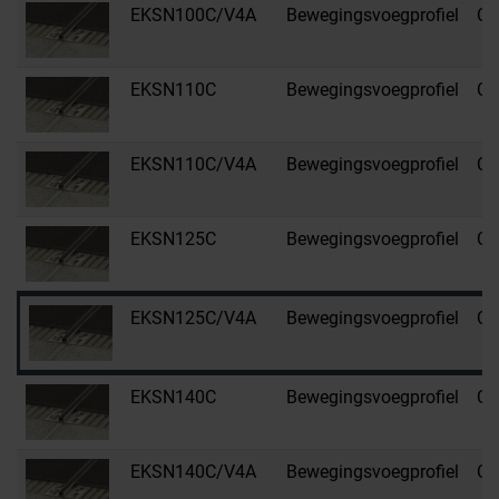
EKSN100C/V4A
Bewegingsvoegprofiel
C 
EKSN110C
Bewegingsvoegprofiel
C 
EKSN110C/V4A
Bewegingsvoegprofiel
C 
EKSN125C
Bewegingsvoegprofiel
C 
EKSN125C/V4A
Bewegingsvoegprofiel
C 
EKSN140C
Bewegingsvoegprofiel
C 
EKSN140C/V4A
Bewegingsvoegprofiel
C 