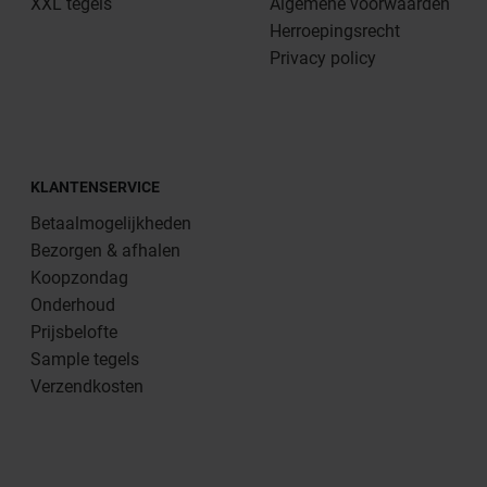
XXL tegels
Algemene voorwaarden
Herroepingsrecht
Privacy policy
KLANTENSERVICE
Betaalmogelijkheden
Bezorgen & afhalen
Koopzondag
Onderhoud
Prijsbelofte
Sample tegels
Verzendkosten