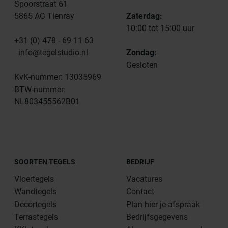
Spoorstraat 61
5865 AG Tienray
Zaterdag:
10:00 tot 15:00 uur
+31 (0) 478 - 69 11 63
info@tegelstudio.nl
Zondag:
Gesloten
KvK-nummer: 13035969
BTW-nummer:
NL803455562B01
SOORTEN TEGELS
BEDRIJF
Vloertegels
Vacatures
Wandtegels
Contact
Decortegels
Plan hier je afspraak
Terrastegels
Bedrijfsgegevens