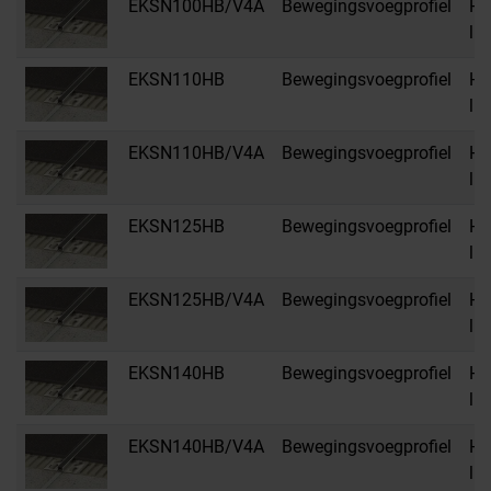
EKSN100HB/V4A
Bewegingsvoegprofiel
HB
li
EKSN110HB
Bewegingsvoegprofiel
HB
li
EKSN110HB/V4A
Bewegingsvoegprofiel
HB
li
EKSN125HB
Bewegingsvoegprofiel
HB
li
EKSN125HB/V4A
Bewegingsvoegprofiel
HB
li
EKSN140HB
Bewegingsvoegprofiel
HB
li
EKSN140HB/V4A
Bewegingsvoegprofiel
HB
li