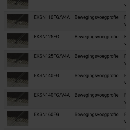
vo
EKSN110FG/V4A
Bewegingsvoegprofiel
FG
vo
EKSN125FG
Bewegingsvoegprofiel
FG
vo
EKSN125FG/V4A
Bewegingsvoegprofiel
FG
vo
EKSN140FG
Bewegingsvoegprofiel
FG
vo
EKSN140FG/V4A
Bewegingsvoegprofiel
FG
vo
EKSN160FG
Bewegingsvoegprofiel
FG
vo