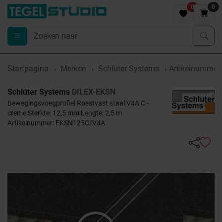
0
0
Startpagina
Merken
Schlüter Systems
Artikelnumme
Schlüter Systems
DILEX-EKSN
Bewegingsvoegprofiel Roestvast staal V4A C -
creme Sterkte: 12,5 mm Lengte: 2,5 m
Artikelnummer: EKSN125C/V4A