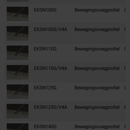
EKSN100G
Bewegingsvoegprofiel
G -
EKSN100G/V4A
Bewegingsvoegprofiel
G -
EKSN110G
Bewegingsvoegprofiel
G -
EKSN110G/V4A
Bewegingsvoegprofiel
G -
EKSN125G
Bewegingsvoegprofiel
G -
EKSN125G/V4A
Bewegingsvoegprofiel
G -
EKSN140G
Bewegingsvoegprofiel
G -