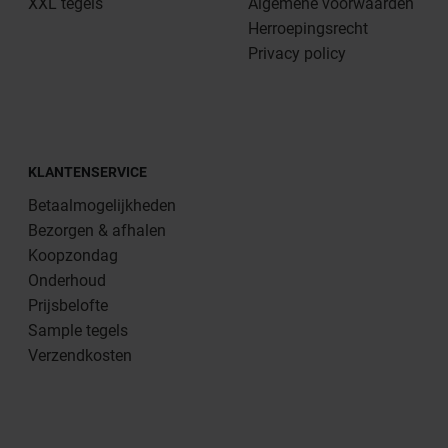
XXL tegels
Algemene voorwaarden
Herroepingsrecht
Privacy policy
KLANTENSERVICE
Betaalmogelijkheden
Bezorgen & afhalen
Koopzondag
Onderhoud
Prijsbelofte
Sample tegels
Verzendkosten