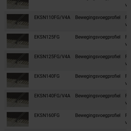
vo
EKSN110FG/V4A
Bewegingsvoegprofiel
FG
vo
EKSN125FG
Bewegingsvoegprofiel
FG
vo
EKSN125FG/V4A
Bewegingsvoegprofiel
FG
vo
EKSN140FG
Bewegingsvoegprofiel
FG
vo
EKSN140FG/V4A
Bewegingsvoegprofiel
FG
vo
EKSN160FG
Bewegingsvoegprofiel
FG
vo