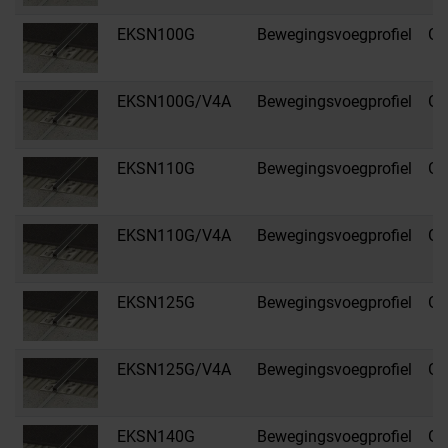
EKSN100G
Bewegingsvoegprofiel
G -
EKSN100G/V4A
Bewegingsvoegprofiel
G -
EKSN110G
Bewegingsvoegprofiel
G -
EKSN110G/V4A
Bewegingsvoegprofiel
G -
EKSN125G
Bewegingsvoegprofiel
G -
EKSN125G/V4A
Bewegingsvoegprofiel
G -
EKSN140G
Bewegingsvoegprofiel
G -