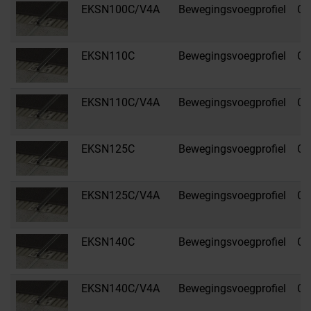
EKSN100C/V4A
Bewegingsvoegprofiel
C 
EKSN110C
Bewegingsvoegprofiel
C 
EKSN110C/V4A
Bewegingsvoegprofiel
C 
EKSN125C
Bewegingsvoegprofiel
C 
EKSN125C/V4A
Bewegingsvoegprofiel
C 
EKSN140C
Bewegingsvoegprofiel
C 
EKSN140C/V4A
Bewegingsvoegprofiel
C 