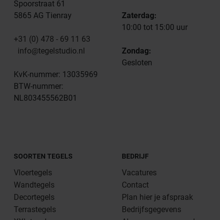
Spoorstraat 61
5865 AG Tienray
Zaterdag:
10:00 tot 15:00 uur
+31 (0) 478 - 69 11 63
info@tegelstudio.nl
Zondag:
Gesloten
KvK-nummer: 13035969
BTW-nummer:
NL803455562B01
SOORTEN TEGELS
BEDRIJF
Vloertegels
Vacatures
Wandtegels
Contact
Decortegels
Plan hier je afspraak
Terrastegels
Bedrijfsgegevens