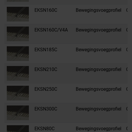
EKSN160C
Bewegingsvoegprofiel
C 
EKSN160C/V4A
Bewegingsvoegprofiel
C 
EKSN185C
Bewegingsvoegprofiel
C 
EKSN210C
Bewegingsvoegprofiel
C 
EKSN250C
Bewegingsvoegprofiel
C 
EKSN300C
Bewegingsvoegprofiel
C 
EKSN80C
Bewegingsvoegprofiel
C 