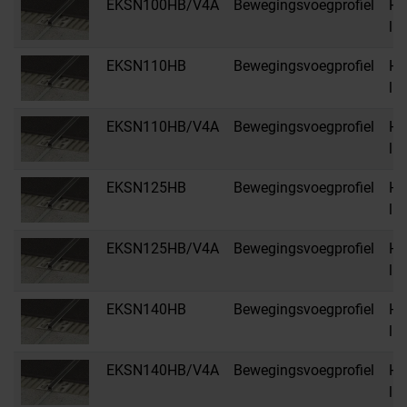
EKSN100HB/V4A
Bewegingsvoegprofiel
HB
li
EKSN110HB
Bewegingsvoegprofiel
HB
li
EKSN110HB/V4A
Bewegingsvoegprofiel
HB
li
EKSN125HB
Bewegingsvoegprofiel
HB
li
EKSN125HB/V4A
Bewegingsvoegprofiel
HB
li
EKSN140HB
Bewegingsvoegprofiel
HB
li
EKSN140HB/V4A
Bewegingsvoegprofiel
HB
li