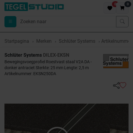
0
0
Startpagina
Merken
Schlüter Systems
Artikelnumme
Schlüter Systems
DILEX-EKSN
Bewegingsvoegprofiel Roestvast staal V2A DA -
donker antraciet Sterkte: 25 mm Lengte: 2,5 m
Artikelnummer: EKSN250DA