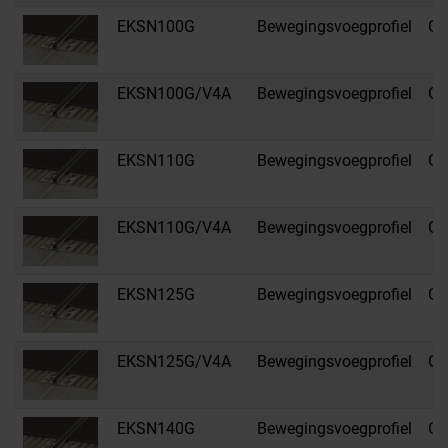
EKSN100G
Bewegingsvoegprofiel
G -
EKSN100G/V4A
Bewegingsvoegprofiel
G -
EKSN110G
Bewegingsvoegprofiel
G -
EKSN110G/V4A
Bewegingsvoegprofiel
G -
EKSN125G
Bewegingsvoegprofiel
G -
EKSN125G/V4A
Bewegingsvoegprofiel
G -
EKSN140G
Bewegingsvoegprofiel
G -