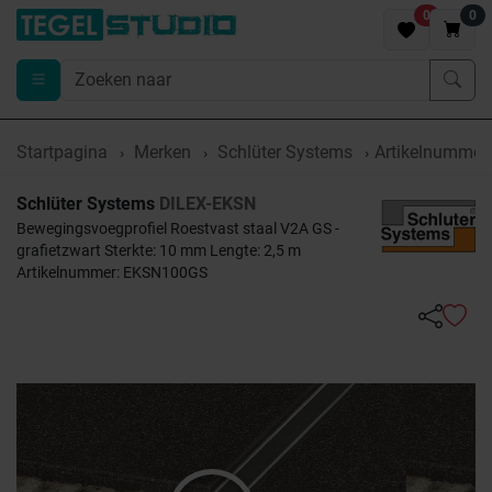
0
0
Startpagina
Merken
Schlüter Systems
Artikelnumme
Schlüter Systems
DILEX-EKSN
Bewegingsvoegprofiel Roestvast staal V2A GS -
grafietzwart Sterkte: 10 mm Lengte: 2,5 m
Artikelnummer: EKSN100GS