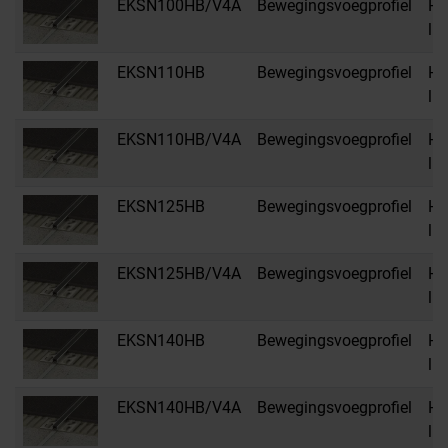
EKSN100HB/V4A
Bewegingsvoegprofiel
HB
li
EKSN110HB
Bewegingsvoegprofiel
HB
li
EKSN110HB/V4A
Bewegingsvoegprofiel
HB
li
EKSN125HB
Bewegingsvoegprofiel
HB
li
EKSN125HB/V4A
Bewegingsvoegprofiel
HB
li
EKSN140HB
Bewegingsvoegprofiel
HB
li
EKSN140HB/V4A
Bewegingsvoegprofiel
HB
li