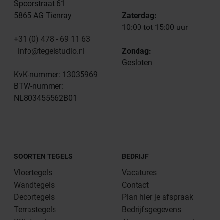
Spoorstraat 61
5865 AG Tienray
Zaterdag:
10:00 tot 15:00 uur
+31 (0) 478 - 69 11 63
info@tegelstudio.nl
Zondag:
Gesloten
KvK-nummer: 13035969
BTW-nummer:
NL803455562B01
SOORTEN TEGELS
BEDRIJF
Vloertegels
Vacatures
Wandtegels
Contact
Decortegels
Plan hier je afspraak
Terrastegels
Bedrijfsgegevens