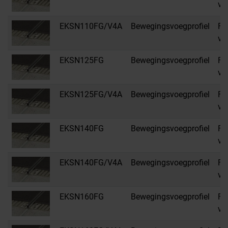
vo
EKSN110FG/V4A
Bewegingsvoegprofiel
FG
vo
EKSN125FG
Bewegingsvoegprofiel
FG
vo
EKSN125FG/V4A
Bewegingsvoegprofiel
FG
vo
EKSN140FG
Bewegingsvoegprofiel
FG
vo
EKSN140FG/V4A
Bewegingsvoegprofiel
FG
vo
EKSN160FG
Bewegingsvoegprofiel
FG
vo