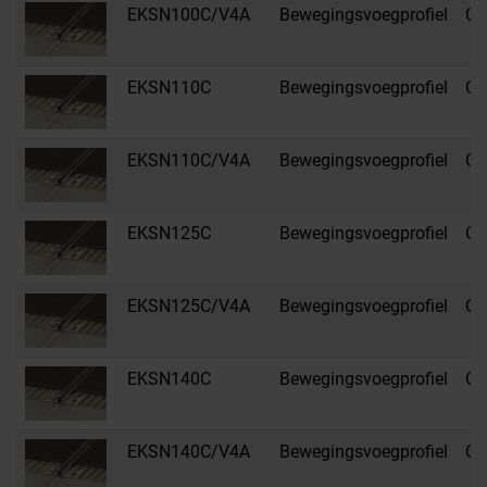
EKSN100C/V4A
Bewegingsvoegprofiel
C 
EKSN110C
Bewegingsvoegprofiel
C 
EKSN110C/V4A
Bewegingsvoegprofiel
C 
EKSN125C
Bewegingsvoegprofiel
C 
EKSN125C/V4A
Bewegingsvoegprofiel
C 
EKSN140C
Bewegingsvoegprofiel
C 
EKSN140C/V4A
Bewegingsvoegprofiel
C 