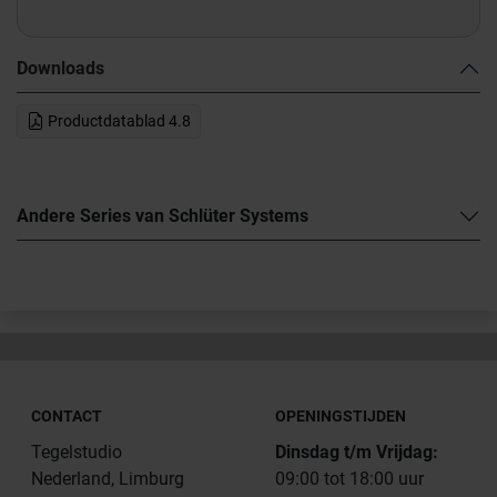
Downloads
Productdatablad 4.8
Andere Series van Schlüter Systems
CONTACT
OPENINGSTIJDEN
Tegelstudio
Dinsdag t/m Vrijdag:
Nederland, Limburg
09:00 tot 18:00 uur