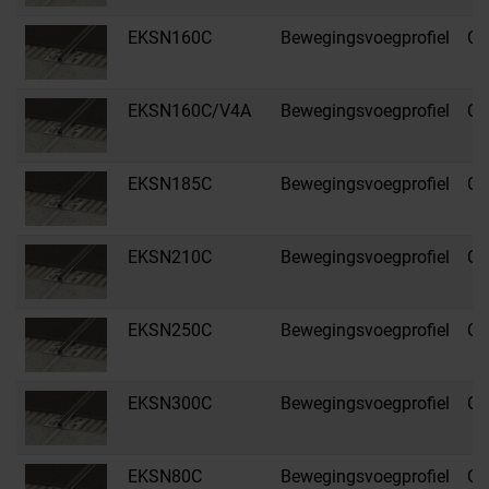
EKSN160C
Bewegingsvoegprofiel
C 
EKSN160C/V4A
Bewegingsvoegprofiel
C 
EKSN185C
Bewegingsvoegprofiel
C 
EKSN210C
Bewegingsvoegprofiel
C 
EKSN250C
Bewegingsvoegprofiel
C 
EKSN300C
Bewegingsvoegprofiel
C 
EKSN80C
Bewegingsvoegprofiel
C 