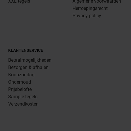
XXL tegels
Algemene voorwaarden
Herroepingsrecht
Privacy policy
KLANTENSERVICE
Betaalmogelijkheden
Bezorgen & afhalen
Koopzondag
Onderhoud
Prijsbelofte
Sample tegels
Verzendkosten