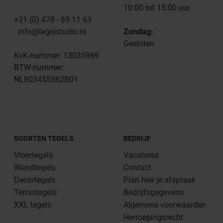
10:00 tot 15:00 uur
+31 (0) 478 - 69 11 63
info@tegelstudio.nl
Zondag:
Gesloten
KvK-nummer: 13035969
BTW-nummer:
NL803455562B01
SOORTEN TEGELS
BEDRIJF
Vloertegels
Vacatures
Wandtegels
Contact
Decortegels
Plan hier je afspraak
Terrastegels
Bedrijfsgegevens
XXL tegels
Algemene voorwaarden
Herroepingsrecht