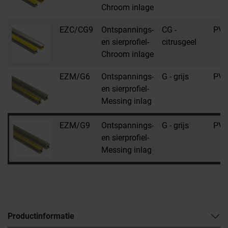
Chroom inlage
EZC/CG9
Ontspannings-
CG -
PV
en sierprofiel-
citrusgeel
Chroom inlage
EZM/G6
Ontspannings-
G - grijs
PV
en sierprofiel-
Messing inlag
EZM/G9
Ontspannings-
G - grijs
PV
en sierprofiel-
Messing inlag
Productinformatie