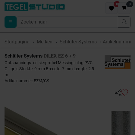
0
0
Startpagina
Merken
Schlüter Systems
Artikelnumme
Schlüter Systems
DILEX-EZ 6 + 9
Ontspannings- en sierprofiel Messing inlag PVC
G - grijs Sterkte: 9 mm Breedte: 7 mm Lengte: 2,5
m
Artikelnummer: EZM/G9