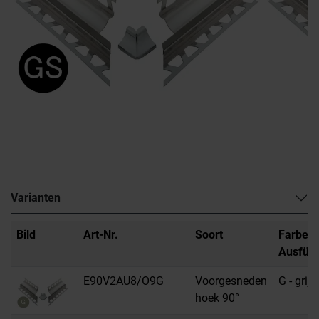
Varianten
Bild
Art-Nr.
Soort
Farbe /
Ausfüh
E90V2AU8/O9G
Voorgesneden
G - grijs
hoek 90°