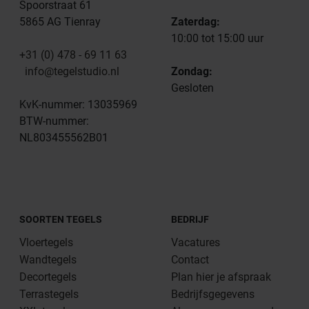
Spoorstraat 61
5865 AG Tienray
Zaterdag:
10:00 tot 15:00 uur
+31 (0) 478 - 69 11 63
info@tegelstudio.nl
Zondag:
Gesloten
KvK-nummer: 13035969
BTW-nummer:
NL803455562B01
SOORTEN TEGELS
BEDRIJF
Vloertegels
Vacatures
Wandtegels
Contact
Decortegels
Plan hier je afspraak
Terrastegels
Bedrijfsgegevens