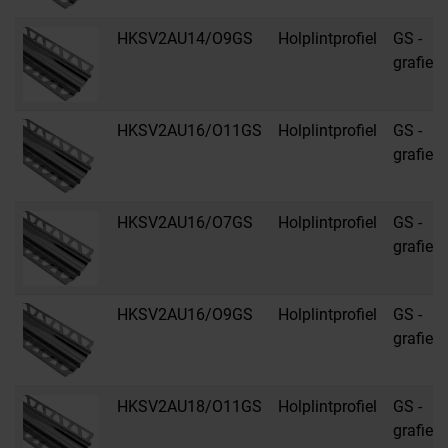
HKSV2AU14/O9GS
Holplintprofiel
GS -
grafiet
HKSV2AU16/O11GS
Holplintprofiel
GS -
grafiet
HKSV2AU16/O7GS
Holplintprofiel
GS -
grafiet
HKSV2AU16/O9GS
Holplintprofiel
GS -
grafiet
HKSV2AU18/O11GS
Holplintprofiel
GS -
grafiet