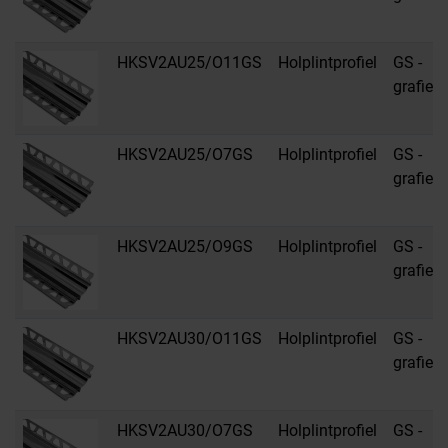
HKSV2AU25/O11GS
Holplintprofiel
GS -
grafiet
HKSV2AU25/O7GS
Holplintprofiel
GS -
grafiet
HKSV2AU25/O9GS
Holplintprofiel
GS -
grafiet
HKSV2AU30/O11GS
Holplintprofiel
GS -
grafiet
HKSV2AU30/O7GS
Holplintprofiel
GS -