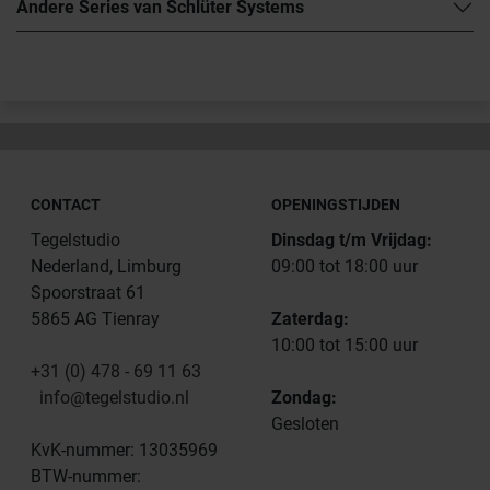
Andere Series van Schlüter Systems
CONTACT
OPENINGSTIJDEN
Tegelstudio
Dinsdag t/m Vrijdag:
Nederland, Limburg
09:00 tot 18:00 uur
Spoorstraat 61
5865 AG Tienray
Zaterdag:
10:00 tot 15:00 uur
+31 (0) 478 - 69 11 63
info@tegelstudio.nl
Zondag:
Gesloten
KvK-nummer: 13035969
BTW-nummer: