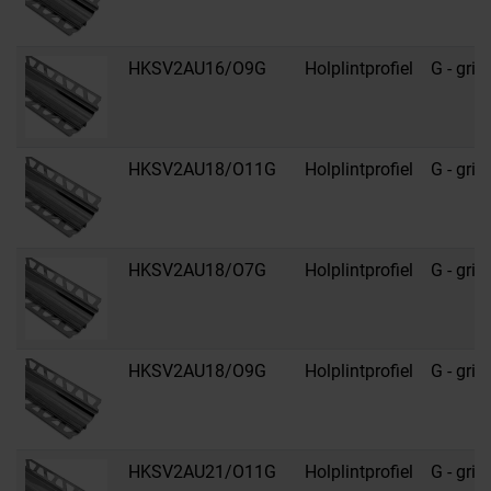
HKSV2AU16/O9G
Holplintprofiel
G - grijs
HKSV2AU18/O11G
Holplintprofiel
G - grijs
HKSV2AU18/O7G
Holplintprofiel
G - grijs
HKSV2AU18/O9G
Holplintprofiel
G - grijs
HKSV2AU21/O11G
Holplintprofiel
G - grijs