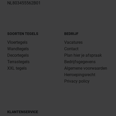
NL803455562B01
SOORTEN TEGELS
BEDRIJF
Vloertegels
Vacatures
Wandtegels
Contact
Decortegels
Plan hier je afspraak
Terrastegels
Bedrijfsgegevens
XXL tegels
Algemene voorwaarden
Herroepingsrecht
Privacy policy
KLANTENSERVICE