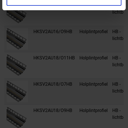
HKSV2AU16/O7HB
Holplintprofiel
HB -
lichtbei
HKSV2AU16/O9HB
Holplintprofiel
HB -
lichtbei
HKSV2AU18/O11HB
Holplintprofiel
HB -
lichtbei
HKSV2AU18/O7HB
Holplintprofiel
HB -
lichtbei
HKSV2AU18/O9HB
Holplintprofiel
HB -
lichtbei