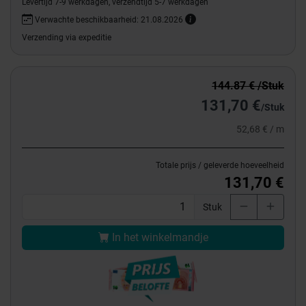
Levertijd 7-9 werkdagen, verzendtijd 5-7 werkdagen
Verwachte beschikbaarheid: 21.08.2026
Verzending via expeditie
144.87 € /Stuk
131,70 €
/Stuk
52,68 € / m
Totale prijs / geleverde hoeveelheid
131,70 €
Stuk
In het winkelmandje