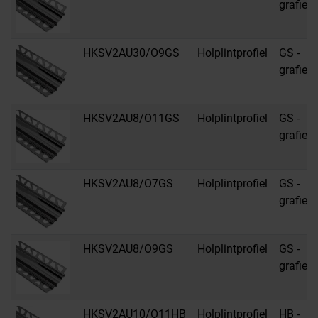
grafiet
HKSV2AU30/O9GS
Holplintprofiel
GS -
grafiet
HKSV2AU8/O11GS
Holplintprofiel
GS -
grafiet
HKSV2AU8/O7GS
Holplintprofiel
GS -
grafiet
HKSV2AU8/O9GS
Holplintprofiel
GS -
grafiet
HKSV2AU10/O11HB
Holplintprofiel
HB -