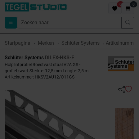
0
0
Startpagina
Merken
Schlüter Systems
Artikelnumme
Schlüter Systems
DILEX-HKS-E
Holplintprofiel Roestvast staal V2A GS -
grafietzwart Sterkte: 12,5 mm Lengte: 2,5 m
Artikelnummer: HKSV2AU12/O11GS