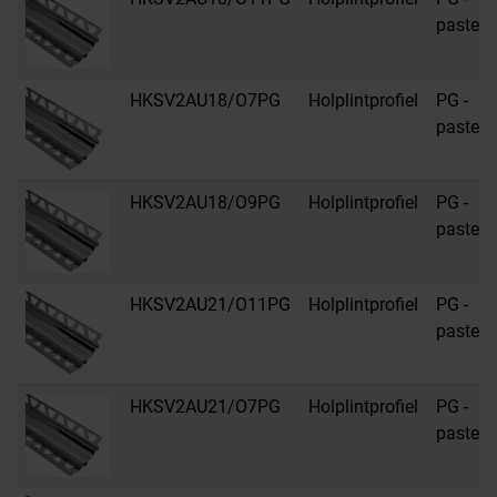
pastelgr
HKSV2AU18/O7PG
Holplintprofiel
PG -
pastelgr
HKSV2AU18/O9PG
Holplintprofiel
PG -
pastelgr
HKSV2AU21/O11PG
Holplintprofiel
PG -
pastelgr
HKSV2AU21/O7PG
Holplintprofiel
PG -
pastelgr