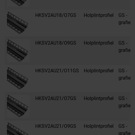
HKSV2AU18/O7GS
Holplintprofiel
GS -
grafiet
HKSV2AU18/O9GS
Holplintprofiel
GS -
grafiet
HKSV2AU21/O11GS
Holplintprofiel
GS -
grafiet
HKSV2AU21/O7GS
Holplintprofiel
GS -
grafiet
HKSV2AU21/O9GS
Holplintprofiel
GS -
grafiet