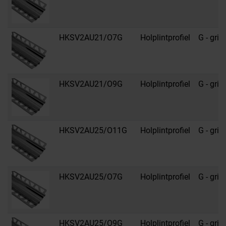
HKSV2AU21/O7G
Holplintprofiel
G - grijs
HKSV2AU21/O9G
Holplintprofiel
G - grijs
HKSV2AU25/O11G
Holplintprofiel
G - grijs
HKSV2AU25/O7G
Holplintprofiel
G - grijs
HKSV2AU25/O9G
Holplintprofiel
G - grijs