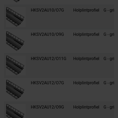
HKSV2AU10/O7G
Holplintprofiel
G - grijs
HKSV2AU10/O9G
Holplintprofiel
G - grijs
HKSV2AU12/O11G
Holplintprofiel
G - grijs
HKSV2AU12/O7G
Holplintprofiel
G - grijs
HKSV2AU12/O9G
Holplintprofiel
G - grijs