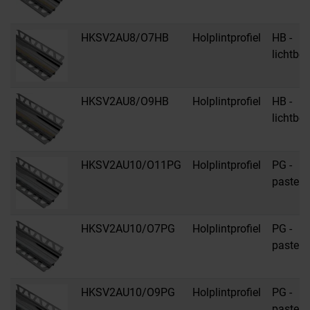
HKSV2AU8/O7HB
Holplintprofiel
HB -
lichtbei
HKSV2AU8/O9HB
Holplintprofiel
HB -
lichtbei
HKSV2AU10/O11PG
Holplintprofiel
PG -
pastelgr
HKSV2AU10/O7PG
Holplintprofiel
PG -
pastelgr
HKSV2AU10/O9PG
Holplintprofiel
PG -
pastelgr