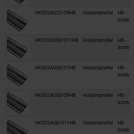
HKSV2AU25/O9HB
Holplintprofiel
HB -
lichtbei
HKSV2AU30/O11HB
Holplintprofiel
HB -
lichtbei
HKSV2AU30/O7HB
Holplintprofiel
HB -
lichtbei
HKSV2AU30/O9HB
Holplintprofiel
HB -
lichtbei
HKSV2AU8/O11HB
Holplintprofiel
HB -
lichtbei