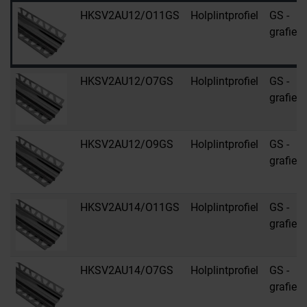
HKSV2AU12/O11GS
Holplintprofiel
GS -
grafiet
HKSV2AU12/O7GS
Holplintprofiel
GS -
grafiet
HKSV2AU12/O9GS
Holplintprofiel
GS -
grafiet
HKSV2AU14/O11GS
Holplintprofiel
GS -
grafiet
HKSV2AU14/O7GS
Holplintprofiel
GS -
grafiet