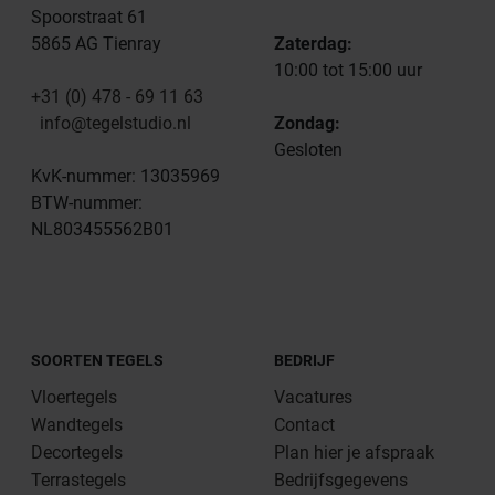
Spoorstraat 61
5865 AG Tienray
Zaterdag:
10:00 tot 15:00 uur
+31 (0) 478 - 69 11 63
info@tegelstudio.nl
Zondag:
Gesloten
KvK-nummer: 13035969
BTW-nummer:
NL803455562B01
SOORTEN TEGELS
BEDRIJF
Vloertegels
Vacatures
Wandtegels
Contact
Decortegels
Plan hier je afspraak
Terrastegels
Bedrijfsgegevens