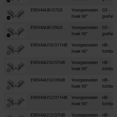
E90V4AU8/O7GS
Voorgesneden
GS -
hoek 90°
grafietz
E90V4AU8/O9GS
Voorgesneden
GS -
hoek 90°
grafietz
E90V4AU10/O11HB
Voorgesneden
HB -
hoek 90°
lichtbei
E90V4AU10/O7HB
Voorgesneden
HB -
hoek 90°
lichtbei
E90V4AU10/O9HB
Voorgesneden
HB -
hoek 90°
lichtbei
E90V4AU12/O11HB
Voorgesneden
HB -
hoek 90°
lichtbei
E90V4AU12/O7HB
Voorgesneden
HB -