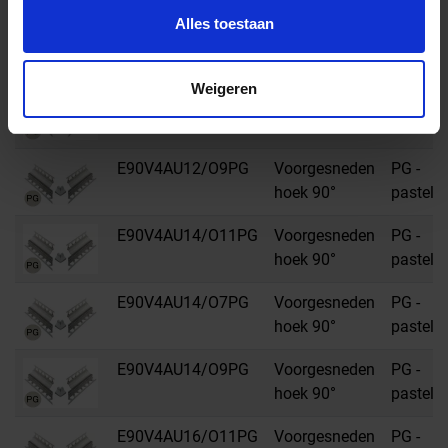
Alles toestaan
E90V4AU12/O11PG
Voorgesneden
PG -
hoek 90°
pastelgr
Weigeren
E90V4AU12/O7PG
Voorgesneden
PG -
hoek 90°
pastelgr
E90V4AU12/O9PG
Voorgesneden
PG -
hoek 90°
pastelgr
E90V4AU14/O11PG
Voorgesneden
PG -
hoek 90°
pastelgr
E90V4AU14/O7PG
Voorgesneden
PG -
hoek 90°
pastelgr
E90V4AU14/O9PG
Voorgesneden
PG -
hoek 90°
pastelgr
E90V4AU16/O11PG
Voorgesneden
PG -