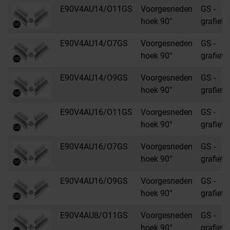
E90V4AU14/O11GS
Voorgesneden
GS -
hoek 90°
grafietz
E90V4AU14/O7GS
Voorgesneden
GS -
hoek 90°
grafietz
E90V4AU14/O9GS
Voorgesneden
GS -
hoek 90°
grafietz
E90V4AU16/O11GS
Voorgesneden
GS -
hoek 90°
grafietz
E90V4AU16/O7GS
Voorgesneden
GS -
hoek 90°
grafietz
E90V4AU16/O9GS
Voorgesneden
GS -
hoek 90°
grafietz
E90V4AU8/O11GS
Voorgesneden
GS -
hoek 90°
grafietz