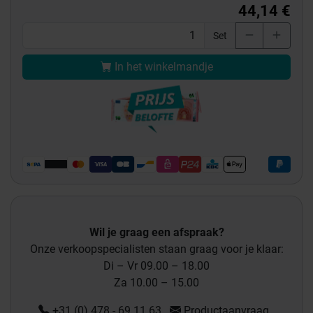
44,14 €
Set
In het winkelmandje
Wil je graag een afspraak?
Onze verkoopspecialisten staan graag voor je klaar:
Di – Vr 09.00 – 18.00
Za 10.00 – 15.00
+31 (0) 478 - 69 11 63
Productaanvraag