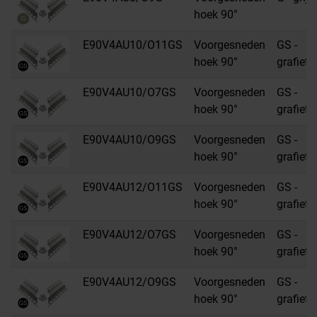
hoek 90°
E90V4AU10/O11GS
Voorgesneden
GS -
hoek 90°
grafietz
E90V4AU10/O7GS
Voorgesneden
GS -
hoek 90°
grafietz
E90V4AU10/O9GS
Voorgesneden
GS -
hoek 90°
grafietz
E90V4AU12/O11GS
Voorgesneden
GS -
hoek 90°
grafietz
E90V4AU12/O7GS
Voorgesneden
GS -
hoek 90°
grafietz
E90V4AU12/O9GS
Voorgesneden
GS -
hoek 90°
grafietz