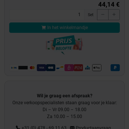
44,14 €
Set
In het winkelmandje
Wil je graag een afspraak?
Onze verkoopspecialisten staan graag voor je klaar:
Di – Vr 09.00 – 18.00
Za 10.00 – 15.00
+31 (0) 478 - 69 11 63
Productaanvraag