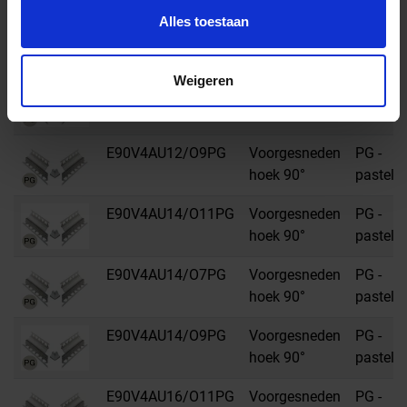
Alles toestaan
E90V4AU12/O11PG
Voorgesneden
PG -
hoek 90°
pastelgr
Weigeren
E90V4AU12/O7PG
Voorgesneden
PG -
hoek 90°
pastelgr
E90V4AU12/O9PG
Voorgesneden
PG -
hoek 90°
pastelgr
E90V4AU14/O11PG
Voorgesneden
PG -
hoek 90°
pastelgr
E90V4AU14/O7PG
Voorgesneden
PG -
hoek 90°
pastelgr
E90V4AU14/O9PG
Voorgesneden
PG -
hoek 90°
pastelgr
E90V4AU16/O11PG
Voorgesneden
PG -