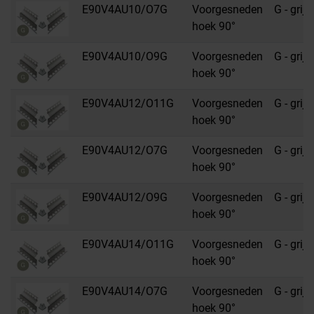
E90V4AU10/O7G
Voorgesneden
G - grijs
hoek 90°
E90V4AU10/O9G
Voorgesneden
G - grijs
hoek 90°
E90V4AU12/O11G
Voorgesneden
G - grijs
hoek 90°
E90V4AU12/O7G
Voorgesneden
G - grijs
hoek 90°
E90V4AU12/O9G
Voorgesneden
G - grijs
hoek 90°
E90V4AU14/O11G
Voorgesneden
G - grijs
hoek 90°
E90V4AU14/O7G
Voorgesneden
G - grijs
hoek 90°