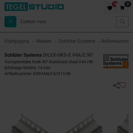
0
0
Startpagina
Merken
Schlüter Systems
Artikelnumme
Schlüter Systems
DILEX-HKS-E V4A/E 90°
Voorgesneden hoek 90° Roestvast staal V4A HB -
lichtbeige Sterkte: 14 mm
Artikelnummer: E90V4AU14/O11HB