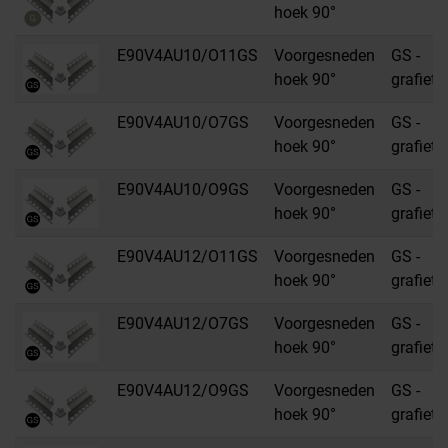
hoek 90°
E90V4AU10/O11GS
Voorgesneden
GS -
hoek 90°
grafietz
E90V4AU10/O7GS
Voorgesneden
GS -
hoek 90°
grafietz
E90V4AU10/O9GS
Voorgesneden
GS -
hoek 90°
grafietz
E90V4AU12/O11GS
Voorgesneden
GS -
hoek 90°
grafietz
E90V4AU12/O7GS
Voorgesneden
GS -
hoek 90°
grafietz
E90V4AU12/O9GS
Voorgesneden
GS -
hoek 90°
grafietz