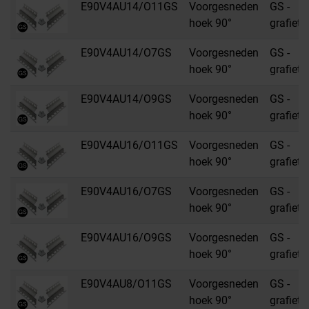
E90V4AU14/O11GS
Voorgesneden
GS -
hoek 90°
grafietz
E90V4AU14/O7GS
Voorgesneden
GS -
hoek 90°
grafietz
E90V4AU14/O9GS
Voorgesneden
GS -
hoek 90°
grafietz
E90V4AU16/O11GS
Voorgesneden
GS -
hoek 90°
grafietz
E90V4AU16/O7GS
Voorgesneden
GS -
hoek 90°
grafietz
E90V4AU16/O9GS
Voorgesneden
GS -
hoek 90°
grafietz
E90V4AU8/O11GS
Voorgesneden
GS -
hoek 90°
grafietz