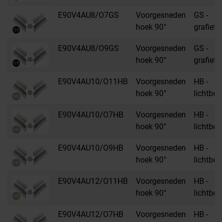
E90V4AU8/O7GS
Voorgesneden
GS -
hoek 90°
grafietz
E90V4AU8/O9GS
Voorgesneden
GS -
hoek 90°
grafietz
E90V4AU10/O11HB
Voorgesneden
HB -
hoek 90°
lichtbei
E90V4AU10/O7HB
Voorgesneden
HB -
hoek 90°
lichtbei
E90V4AU10/O9HB
Voorgesneden
HB -
hoek 90°
lichtbei
E90V4AU12/O11HB
Voorgesneden
HB -
hoek 90°
lichtbei
E90V4AU12/O7HB
Voorgesneden
HB -