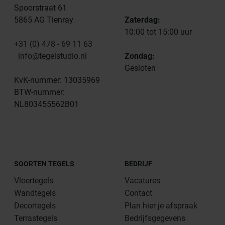
Spoorstraat 61
5865 AG Tienray
Zaterdag:
10:00 tot 15:00 uur
+31 (0) 478 - 69 11 63
info@tegelstudio.nl
Zondag:
Gesloten
KvK-nummer: 13035969
BTW-nummer:
NL803455562B01
SOORTEN TEGELS
BEDRIJF
Vloertegels
Vacatures
Wandtegels
Contact
Decortegels
Plan hier je afspraak
Terrastegels
Bedrijfsgegevens