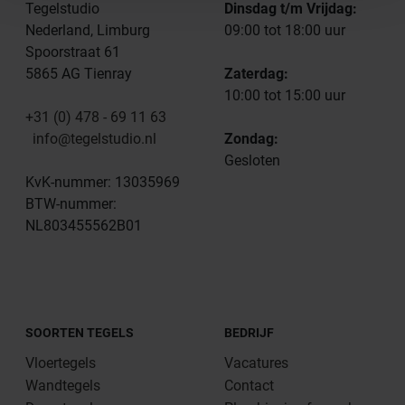
Tegelstudio
Dinsdag t/m Vrijdag:
Nederland, Limburg
09:00 tot 18:00 uur
Spoorstraat 61
5865 AG Tienray
Zaterdag:
10:00 tot 15:00 uur
+31 (0) 478 - 69 11 63
info@tegelstudio.nl
Zondag:
Gesloten
KvK-nummer: 13035969
BTW-nummer:
NL803455562B01
SOORTEN TEGELS
BEDRIJF
Vloertegels
Vacatures
Wandtegels
Contact