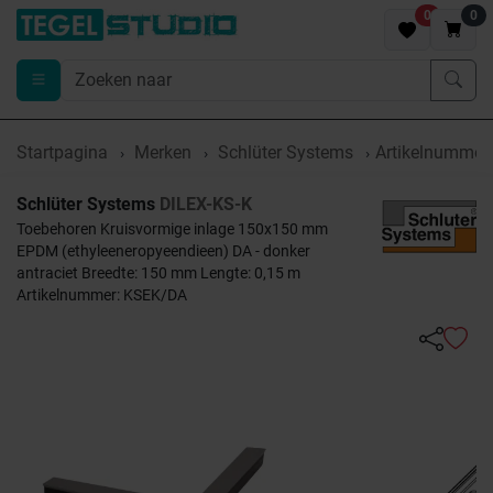
0
0
Startpagina
Merken
Schlüter Systems
Artikelnumme
Schlüter Systems
DILEX-KS-K
Toebehoren Kruisvormige inlage 150x150 mm
EPDM (ethyleeneropyeendieen) DA - donker
antraciet Breedte: 150 mm Lengte: 0,15 m
Artikelnummer: KSEK/DA