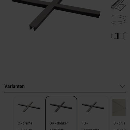
Varianten
C - crème
DA - donker
FG -
G - grijs