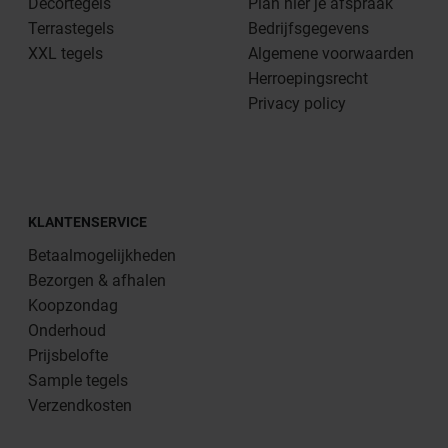
Decortegels
Plan hier je afspraak
Terrastegels
Bedrijfsgegevens
XXL tegels
Algemene voorwaarden
Herroepingsrecht
Privacy policy
KLANTENSERVICE
Betaalmogelijkheden
Bezorgen & afhalen
Koopzondag
Onderhoud
Prijsbelofte
Sample tegels
Verzendkosten