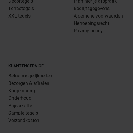
Decortegels
Plan hier je afspraak
Terrastegels
Bedrijfsgegevens
XXL tegels
Algemene voorwaarden
Herroepingsrecht
Privacy policy
KLANTENSERVICE
Betaalmogelijkheden
Bezorgen & afhalen
Koopzondag
Onderhoud
Prijsbelofte
Sample tegels
Verzendkosten