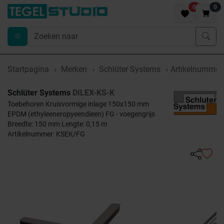
0
0
Startpagina
Merken
Schlüter Systems
Artikelnumme
Schlüter Systems
DILEX-KS-K
Toebehoren Kruisvormige inlage 150x150 mm
EPDM (ethyleeneropyeendieen) FG - voegengrijs
Breedte: 150 mm Lengte: 0,15 m
Artikelnummer: KSEK/FG