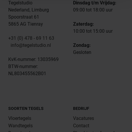
Tegelstudio
Dinsdag t/m Vrijdag:
Nederland, Limburg
09:00 tot 18:00 uur
Spoorstraat 61
5865 AG Tienray
Zaterdag:
10:00 tot 15:00 uur
+31 (0) 478 - 69 11 63
info@tegelstudio.nl
Zondag:
Gesloten
KvK-nummer: 13035969
BTW-nummer:
NL803455562B01
SOORTEN TEGELS
BEDRIJF
Vloertegels
Vacatures
Wandtegels
Contact