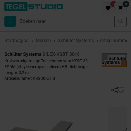
0
0
Startpagina
Merken
Schlüter Systems
Artikelnumme
Schlüter Systems
DILEX-KSBT 30/K
Kruisvormige inlage Toebehoren voor KSBT 30
EPDM (ethyleeneropyeendieen) HB - lichtbeige
Lengte: 0,2 m
Artikelnummer: KSG30K/HB