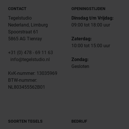
CONTACT
OPENINGSTIJDEN
Tegelstudio
Dinsdag t/m Vrijdag:
Nederland, Limburg
09:00 tot 18:00 uur
Spoorstraat 61
5865 AG Tienray
Zaterdag:
10:00 tot 15:00 uur
+31 (0) 478 - 69 11 63
info@tegelstudio.nl
Zondag:
Gesloten
KvK-nummer: 13035969
BTW-nummer:
NL803455562B01
SOORTEN TEGELS
BEDRIJF