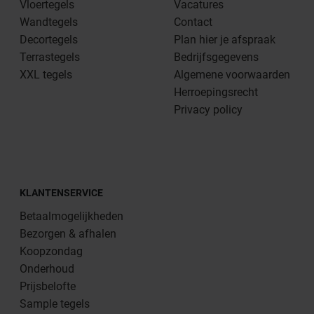
Vloertegels
Vacatures
Wandtegels
Contact
Decortegels
Plan hier je afspraak
Terrastegels
Bedrijfsgegevens
XXL tegels
Algemene voorwaarden
Herroepingsrecht
Privacy policy
KLANTENSERVICE
Betaalmogelijkheden
Bezorgen & afhalen
Koopzondag
Onderhoud
Prijsbelofte
Sample tegels