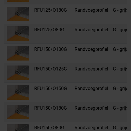
RFU125/O180G
Randvoegprofiel
G - grijs
RFU125/O80G
Randvoegprofiel
G - grijs
RFU150/O100G
Randvoegprofiel
G - grijs
RFU150/O125G
Randvoegprofiel
G - grijs
RFU150/O150G
Randvoegprofiel
G - grijs
RFU150/O180G
Randvoegprofiel
G - grijs
RFU150/O80G
Randvoegprofiel
G - grijs