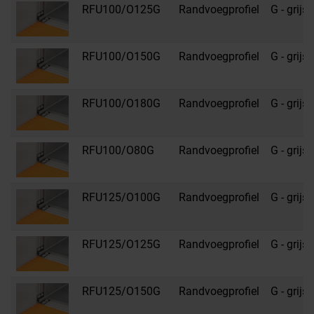
RFU100/O125G
Randvoegprofiel
G - grijs
RFU100/O150G
Randvoegprofiel
G - grijs
RFU100/O180G
Randvoegprofiel
G - grijs
RFU100/O80G
Randvoegprofiel
G - grijs
RFU125/O100G
Randvoegprofiel
G - grijs
RFU125/O125G
Randvoegprofiel
G - grijs
RFU125/O150G
Randvoegprofiel
G - grijs