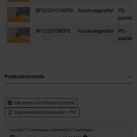
RFU220/O180PG
Randvoegprofiel
PG -
pastelgri
RFU220/O80PG
Randvoegprofiel
PG -
pastelgri
Productinformatie
Alle series van
Schlüter Systems
Gegevensblad downloaden - PDF
Levertijd 7-9 werkdagen, verzendtijd 5-7 werkdagen