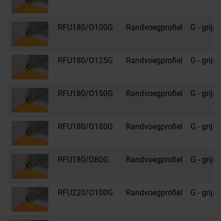
RFU180/O100G
Randvoegprofiel
G - grijs
RFU180/O125G
Randvoegprofiel
G - grijs
RFU180/O150G
Randvoegprofiel
G - grijs
RFU180/O180G
Randvoegprofiel
G - grijs
RFU180/O80G
Randvoegprofiel
G - grijs
RFU220/O100G
Randvoegprofiel
G - grijs