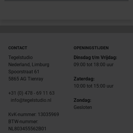
CONTACT
OPENINGSTIJDEN
Tegelstudio
Dinsdag t/m Vrijdag:
Nederland, Limburg
09:00 tot 18:00 uur
Spoorstraat 61
5865 AG Tienray
Zaterdag:
10:00 tot 15:00 uur
+31 (0) 478 - 69 11 63
info@tegelstudio.nl
Zondag:
Gesloten
KvK-nummer: 13035969
BTW-nummer:
NL803455562B01