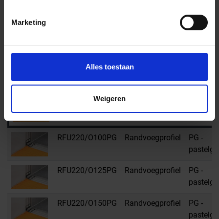
RFU180/O125PG
Randvoegprofiel
PG -
pastelgri
Marketing
RFU180/O150PG
Randvoegprofiel
PG -
pastelgri
Alles toestaan
RFU180/O180PG
Randvoegprofiel
PG -
pastelgri
Weigeren
RFU180/O80PG
Randvoegprofiel
PG -
pastelgri
RFU220/O100PG
Randvoegprofiel
PG -
pastelgri
RFU220/O125PG
Randvoegprofiel
PG -
pastelgri
RFU220/O150PG
Randvoegprofiel
PG -
pastelgri