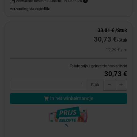
Verwachte beschikbaarheid: 19.08.2026
Verzending via expeditie
33.81 € /Stuk
30,73 €
/Stuk
12,29 € / m
Totale prijs / geleverde hoeveelheid
30,73 €
Stuk
In het winkelmandje