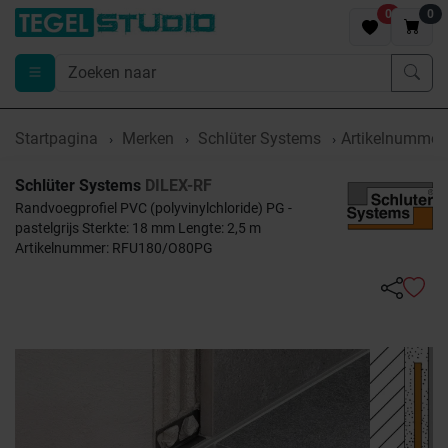
0
0
Startpagina
Merken
Schlüter Systems
Artikelnumme
Schlüter Systems
DILEX-RF
Randvoegprofiel PVC (polyvinylchloride) PG -
pastelgrijs Sterkte: 18 mm Lengte: 2,5 m
Artikelnummer: RFU180/O80PG