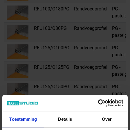
RFU100/O180PG
Randvoegprofiel
PG -
pastelgri
RFU100/O80PG
Randvoegprofiel
PG -
pastelgri
RFU125/O100PG
Randvoegprofiel
PG -
pastelgri
RFU125/O125PG
Randvoegprofiel
PG -
pastelgri
RFU125/O150PG
Randvoegprofiel
PG -
pastelgri
RFU125/O180PG
Randvoegprofiel
PG -
pastelgri
Toestemming
Details
Over
RFU125/O80PG
Randvoegprofiel
PG -