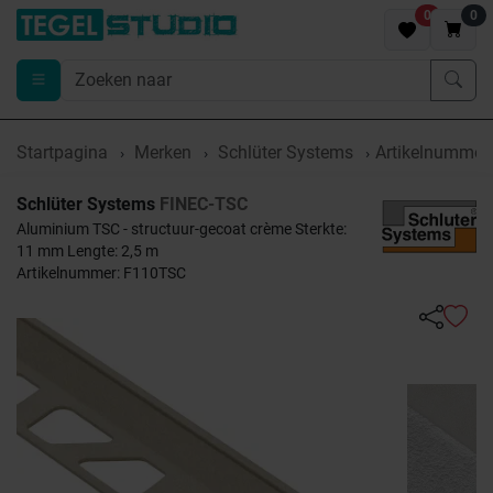
0
0
Startpagina
Merken
Schlüter Systems
Artikelnumme
Schlüter Systems
FINEC-TSC
Aluminium TSC - structuur-gecoat crème Sterkte:
11 mm Lengte: 2,5 m
Artikelnummer: F110TSC