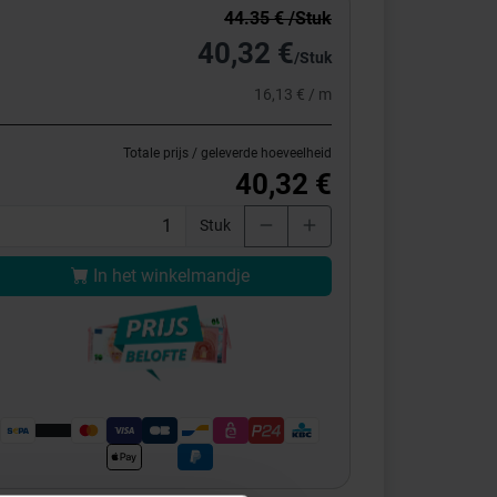
44.35 € /Stuk
40,32 €
/Stuk
16,13 € / m
Totale prijs / geleverde hoeveelheid
40,32 €
Stuk
In het winkelmandje