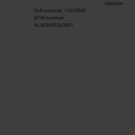
Gesloten
KvK-nummer: 13035969
BTW-nummer:
NL803455562B01