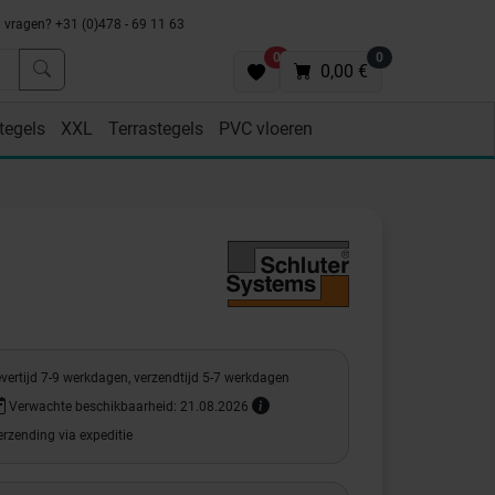
vragen? +31 (0)478 - 69 11 63
0
0
0,00 €
tegels
XXL
Terrastegels
PVC vloeren
vertijd 7-9 werkdagen, verzendtijd 5-7 werkdagen
Verwachte beschikbaarheid: 21.08.2026
rzending via expeditie