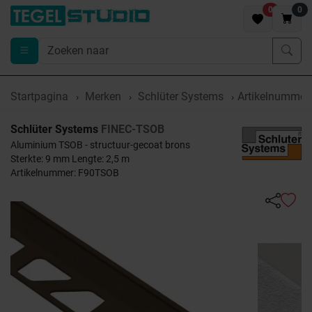
0
0
Startpagina
Merken
Schlüter Systems
Artikelnumme
Schlüter Systems
FINEC-TSOB
Aluminium TSOB - structuur-gecoat brons
Sterkte: 9 mm Lengte: 2,5 m
Artikelnummer: F90TSOB