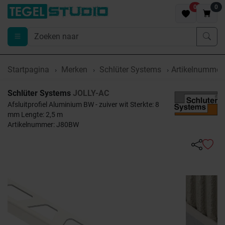
0
0
Startpagina
Merken
Schlüter Systems
Artikelnumme
Schlüter Systems
JOLLY-AC
Afsluitprofiel Aluminium BW - zuiver wit Sterkte: 8
mm Lengte: 2,5 m
Artikelnummer: J80BW