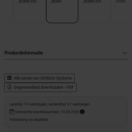
J60BW/300
J80BW
J80BW/300
J100G
Productinformatie
Alle series van
Schlüter Systems
Gegevensblad downloaden - PDF
Levertijd 7-9 werkdagen, verzendtijd 5-7 werkdagen
Verwachte beschikbaarheid: 19.08.2026
Verzending via expeditie