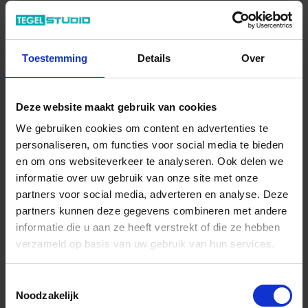
16.09 € /Stuk
14,63 €
/Stuk
Toestemming
Details
Over
5,85 € / lfm
Totale prijs / geleverde hoeveelheid
Deze website maakt gebruik van cookies
14,63 €
We gebruiken cookies om content en advertenties te
Stuk
personaliseren, om functies voor social media te bieden
en om ons websiteverkeer te analyseren. Ook delen we
In het winkelmandje
informatie over uw gebruik van onze site met onze
partners voor social media, adverteren en analyse. Deze
partners kunnen deze gegevens combineren met andere
informatie die u aan ze heeft verstrekt of die ze hebben
verzameld op basis van uw gebruik van hun services.
Toestemmingsselectie
Noodzakelijk