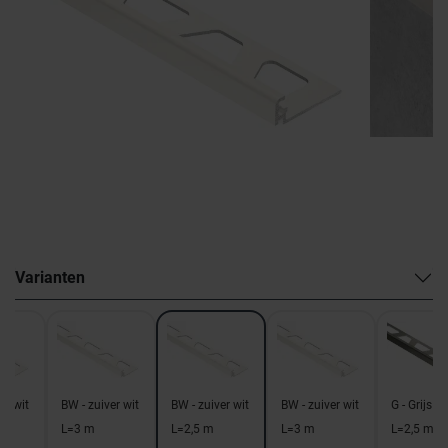
Varianten
er wit
BW - zuiver wit
BW - zuiver wit
BW - zuiver wit
G - Grijs
L=3 m
L=2,5 m
L=3 m
L=2,5 m