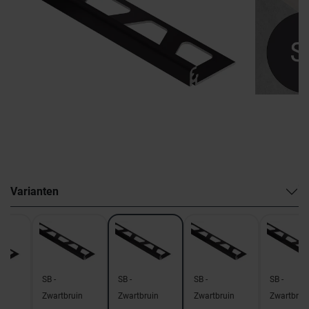
Varianten
SB -
SB -
SB -
SB -
in
Zwartbruin
Zwartbruin
Zwartbruin
Zwartbrui