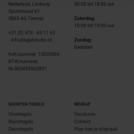
Nederland, Limburg
09:00 tot 18:00 uur
Spoorstraat 61
5865 AG Tienray
Zaterdag:
10:00 tot 15:00 uur
+31 (0) 478 - 69 11 63
info@tegelstudio.nl
Zondag:
Gesloten
KvK-nummer: 13035969
BTW-nummer:
NL803455562B01
SOORTEN TEGELS
BEDRIJF
Vloertegels
Vacatures
Wandtegels
Contact
Decortegels
Plan hier je afspraak