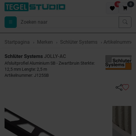
0
0
Startpagina
Merken
Schlüter Systems
Artikelnummer
Schlüter Systems
JOLLY-AC
Afsluitprofiel Aluminium SB - Zwartbruin Sterkte:
12,5 mm Lengte: 2,5 m
Artikelnummer: J125SB